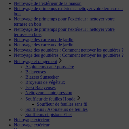
Nettoyage de l’extérieur de la maison
Nettoyage de printemps extérieur : nettoyer votre terrasse en
bois
Nettoyage de printemps pour l’extérieur : nettoyer votre
terrasse en bois
Nettoyage de printemps pour l’extérieur : nettoyer votre
terrasse en bois
Nettoyage des carreaux de jardin
Nettoyage des carreaux de jardin
Nettoyage des gouttières : Comment nettoyer les gouttières ?
Nettoyage des gouttières : Comment nettoyer les gouttières ?
Nettoyage et rangement
Aspirateurs eau / poussière
Balayeuses
Blazers Sunseeker
Broyeurs de végétaux
Iseki Balayeuses
Nettoyeurs haute pression
Souffleur de feuilles Honda
Souffleur de feuilles sans fil
Souffleurs / Aspirateurs de feuilles
Souffleurs et pistons Eliet
Nettoyage extérieur
Nettoyage extérieur