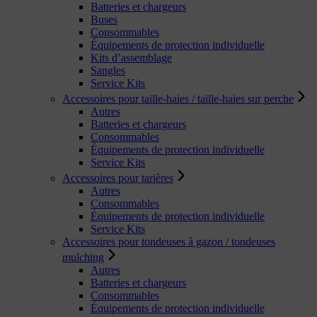
Batteries et chargeurs
Buses
Consommables
Équipements de protection individuelle
Kits d’assemblage
Sangles
Service Kits
Accessoires pour taille-haies / taille-haies sur perche
Autres
Batteries et chargeurs
Consommables
Équipements de protection individuelle
Service Kits
Accessoires pour tarières
Autres
Consommables
Équipements de protection individuelle
Service Kits
Accessoires pour tondeuses à gazon / tondeuses
mulching
Autres
Batteries et chargeurs
Consommables
Équipements de protection individuelle