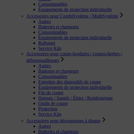
Consommables
Équipements de protection individuelle
Accessoires pour CombiSystème / MultiSystème
Autres
Batteries et chargeurs
Consommables
Équipements de protection individuelle
Rallonge
Service Kits
Accessoires pour coupe-bordures / coupes-herbes /
débroussailleuses
Autres
Batteries et chargeurs
Consommables
Entretien des dispositifs de coupe
Équipements de protection individuelle
Fils de coupe
Harnais / Sangle / Étrier / Rembourrage
Outils de coupe
Protection
Service Kits
Accessoires pour découpeuses à disque
Autres
Batteries et chargeurs