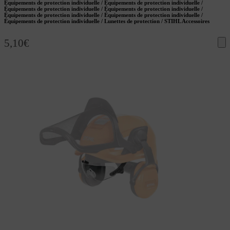
Équipements de protection individuelle / Équipements de protection individuelle /
Équipements de protection individuelle / Équipements de protection individuelle /
Équipements de protection individuelle / Équipements de protection individuelle /
Équipements de protection individuelle / Lunettes de protection / STIHL Accessoires
5,10
€