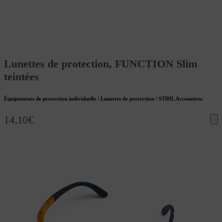
Lunettes de protection, FUNCTION Slim
teintées
Équipements de protection individuelle / Lunettes de protection / STIHL Accessoires
14,10
€