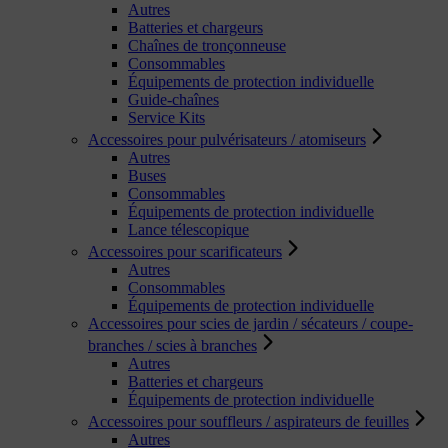
Autres
Batteries et chargeurs
Chaînes de tronçonneuse
Consommables
Équipements de protection individuelle
Guide-chaînes
Service Kits
Accessoires pour pulvérisateurs / atomiseurs
Autres
Buses
Consommables
Équipements de protection individuelle
Lance télescopique
Accessoires pour scarificateurs
Autres
Consommables
Équipements de protection individuelle
Accessoires pour scies de jardin / sécateurs / coupe-
branches / scies à branches
Autres
Batteries et chargeurs
Équipements de protection individuelle
Accessoires pour souffleurs / aspirateurs de feuilles
Autres