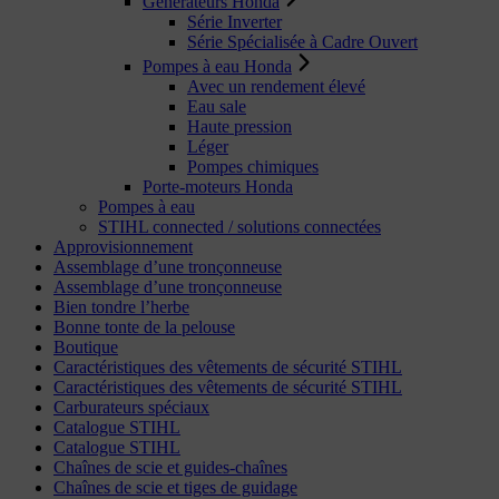
Générateurs Honda
Série Inverter
Série Spécialisée à Cadre Ouvert
Pompes à eau Honda
Avec un rendement élevé
Eau sale
Haute pression
Léger
Pompes chimiques
Porte-moteurs Honda
Pompes à eau
STIHL connected / solutions connectées
Approvisionnement
Assemblage d’une tronçonneuse
Assemblage d’une tronçonneuse
Bien tondre l’herbe
Bonne tonte de la pelouse
Boutique
Caractéristiques des vêtements de sécurité STIHL
Caractéristiques des vêtements de sécurité STIHL
Carburateurs spéciaux
Catalogue STIHL
Catalogue STIHL
Chaînes de scie et guides-chaînes
Chaînes de scie et tiges de guidage