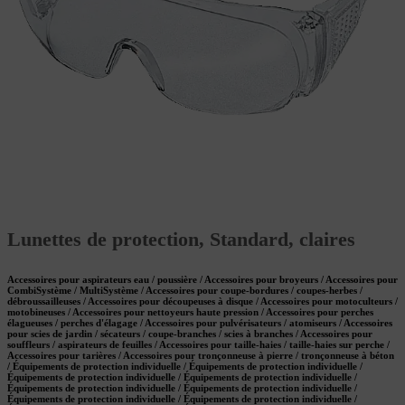
Lunettes de protection, Standard, claires
Accessoires pour aspirateurs eau / poussière / Accessoires pour broyeurs / Accessoires pour
CombiSystème / MultiSystème / Accessoires pour coupe-bordures / coupes-herbes /
débroussailleuses / Accessoires pour découpeuses à disque / Accessoires pour motoculteurs /
motobineuses / Accessoires pour nettoyeurs haute pression / Accessoires pour perches
élagueuses / perches d'élagage / Accessoires pour pulvérisateurs / atomiseurs / Accessoires
pour scies de jardin / sécateurs / coupe-branches / scies à branches / Accessoires pour
souffleurs / aspirateurs de feuilles / Accessoires pour taille-haies / taille-haies sur perche /
Accessoires pour tarières / Accessoires pour tronçonneuse à pierre / tronçonneuse à béton
/ Équipements de protection individuelle / Équipements de protection individuelle /
Équipements de protection individuelle / Équipements de protection individuelle /
Équipements de protection individuelle / Équipements de protection individuelle /
Équipements de protection individuelle / Équipements de protection individuelle /