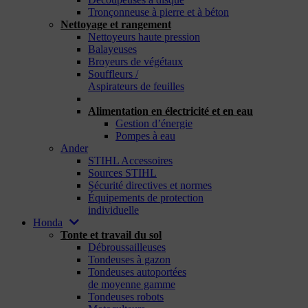
Tronçonneuse à pierre et à béton
Nettoyage et rangement
Nettoyeurs haute pression
Balayeuses
Broyeurs de végétaux
Souffleurs /
Aspirateurs de feuilles
_
Alimentation en électricité et en eau
Gestion d’énergie
Pompes à eau
Ander
STIHL Accessoires
Sources STIHL
Sécurité directives et normes
Équipements de protection
individuelle
Honda
Tonte et travail du sol
Débroussailleuses
Tondeuses à gazon
Tondeuses autoportées
de moyenne gamme
Tondeuses robots