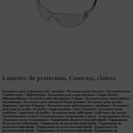
Lunettes de protection, Contrast, claires
Accessoires pour aspirateurs eau / poussière / Accessoires pour broyeurs / Accessoires pour
CombiSystème / MultiSystème / Accessoires pour coupe-bordures / coupes-herbes /
débroussailleuses / Accessoires pour découpeuses à disque / Accessoires pour motoculteurs /
motobineuses / Accessoires pour nettoyeurs haute pression / Accessoires pour perches
élagueuses / perches d'élagage / Accessoires pour pulvérisateurs / atomiseurs / Accessoires
pour scies de jardin / sécateurs / coupe-branches / scies à branches / Accessoires pour
souffleurs / aspirateurs de feuilles / Accessoires pour taille-haies / taille-haies sur perche /
Accessoires pour tarières / Accessoires pour tronçonneuse à pierre / tronçonneuse à béton
/ Accessoires pour tronçonneuses / Équipements de protection individuelle / Équipements
de protection individuelle / Équipements de protection individuelle / Équipements de
protection individuelle / Équipements de protection individuelle / Équipements de
protection individuelle / Équipements de protection individuelle / Équipements de