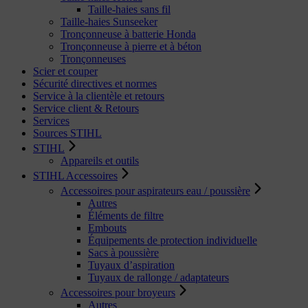
Taille-haies sans fil
Taille-haies Sunseeker
Tronçonneuse à batterie Honda
Tronçonneuse à pierre et à béton
Tronçonneuses
Scier et couper
Sécurité directives et normes
Service à la clientèle et retours
Service client & Retours
Services
Sources STIHL
STIHL
Appareils et outils
STIHL Accessoires
Accessoires pour aspirateurs eau / poussière
Autres
Éléments de filtre
Embouts
Équipements de protection individuelle
Sacs à poussière
Tuyaux d’aspiration
Tuyaux de rallonge / adaptateurs
Accessoires pour broyeurs
Autres