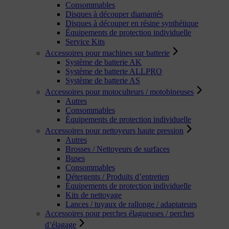
Consommables
Disques à découper diamantés
Disques à découper en résine synthétique
Équipements de protection individuelle
Service Kits
Accessoires pour machines sur batterie
Système de batterie AK
Système de batterie ALLPRO
Système de batterie AS
Accessoires pour motoculteurs / motobineuses
Autres
Consommables
Équipements de protection individuelle
Accessoires pour nettoyeurs haute pression
Autres
Brosses / Nettoyeurs de surfaces
Buses
Consommables
Détergents / Produits d’entretien
Équipements de protection individuelle
Kits de nettoyage
Lances / tuyaux de rallonge / adaptateurs
Accessoires pour perches élagueuses / perches
d’élagage