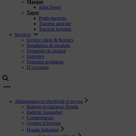
Marque
John Deere
Taper
Petits tracteurs
Tracteur agricole
Tracteur forestier
Services
Service client & Retours
Installation de produits
Demande de produit
Entretien
Question technique
D’occasion
Alimentation en électricité et en eau
Batterie et chargeur Honda
Batterie Sunseeker
Compresseurs
Gestion d’énergie
Honda Industrial