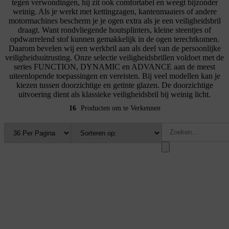
tegen verwondingen, hij zit ook comfortabel en weegt bijzonder
weinig. Als je werkt met kettingzagen, kantenmaaiers of andere
motormachines bescherm je je ogen extra als je een veiligheidsbril
draagt. Want rondvliegende houtsplinters, kleine steentjes of
opdwarrelend stof kunnen gemakkelijk in de ogen terechtkomen.
Daarom bevelen wij een werkbril aan als deel van de persoonlijke
veiligheidsuitrusting. Onze selectie veiligheidsbrillen voldoet met de
series FUNCTION, DYNAMIC en ADVANCE aan de meest
uiteenlopende toepassingen en vereisten. Bij veel modellen kan je
kiezen tussen doorzichtige en getinte glazen. De doorzichtige
uitvoering dient als klassieke veiligheidsbril bij weinig licht.
16
Producten om te Verkennen