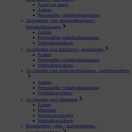
Accu’s en laders
Andere
Persoonlijke veiligheidsuitrusting
Accessoires voor steenketttingzagen /
betonketttingzagen
Andere
Persoonlijke veiligheidsuitrusting
Verbruiksgoederen
Accessoires voor tuinfrezen / grondfrezen
Andere
Persoonlijke veiligheidsuitrusting
Verbruiksgoederen
Accessoires voor verticuteermachines / gazonbeluchters
Andere
Persoonlijke veiligheidsuitrusting
Verbruiksgoederen
Accessoires voor zitmaaiers
Andere
Mulchkits
Sneeuwaccessoires
Verbruiksgoederen
Brandstoffen / oliën / smeermiddelen /