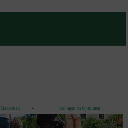
d Bewerken
Reinigen en Opruimen