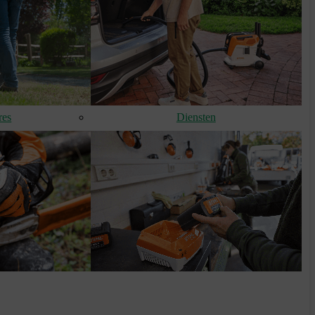
res
Diensten