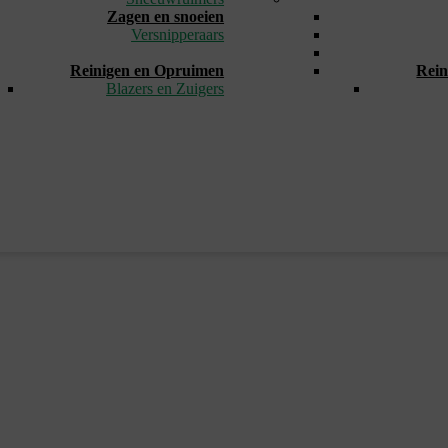
Zagen en snoeien
Versnipperaars
_
Reinigen en Opruimen
Rein
Blazers en Zuigers