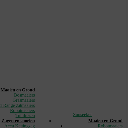
Maaien en Grond
Bosmaaiers
Grasmaaiers
d-Range Zitmaaiers
Robotmaaiers
Sunseeker
Tuinfrezen
Zagen en snoeien
Maaien en Grond
Accu Kettingzag
Robotmaaiers