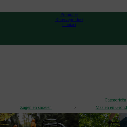
Promoties
Reserveproduct
Contact
Categorieën
Zagen en snoeien
Maaien en Gron