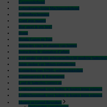
Gazononderhoud
Gebruiksaanwijzing Machineonderhoud
Gehoorbescherming
Goed gras maaien
Hoe snoei ik een heg?
Home
Honda Gazon en Tuin
Instructies voor het planten van bomen
Instructions de plantation d’arbres
Is er sprake van een geheugeneffect bij moderne batterijen
Juiste opslag van lithium-ionbatterijen
Kenmerken van STIHL veiligheidskleding
Klantenservice & Retourneren
Laad de batterijen correct op
Lenteschoonmaak voor buiten: je houten terras reinigen
Lenteschoonmaak voor buiten: je houten terras reinigen
Maaien en Grond Bewerken
Drukspuiten / nevelspuiten