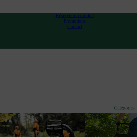
Réserver un produit
Promotions
Contact
Catégories