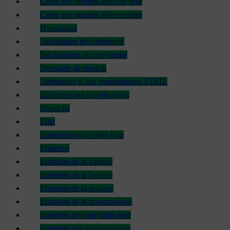
Créez vos propres idées en bois
Créez vos propres idées en bois
D’occasion
Déclaration de conformité
Déclarations de conformité
Demande de produit
Démarrage d’une tronçonneuse STIHL
Directives sur les vibrations
Domicile
Eliet
Entretenir votre taille-haie
Entretien
Entretien de la batterie
Entretien de la batterie
Entretien de la pelouse
Entretien de la tronçonneuse
Entretien de votre taille-haie
Entretien des tronçonneuses