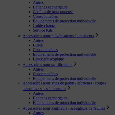
Autres
Batteries et chargeurs
Chaînes de tronçonneuse
Consommables
Équipements de protection individuelle
Guide-chaînes
Service Kits
Accessoires pour pulvérisateurs / atomiseurs
Autres
Buses
Consommables
Équipements de protection individuelle
Lance télescopique
Accessoires pour scarificateurs
Autres
Consommables
Équipements de protection individuelle
Accessoires pour scies de jardin / sécateurs / coupe-
branches / scies à branches
Autres
Batteries et chargeurs
Équipements de protection individuelle
Accessoires pour souffleurs / aspirateurs de feuilles
Autres