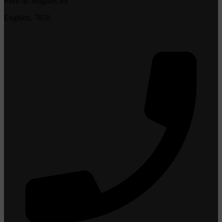
Pavé de Soignies 89
Enghien, 7850