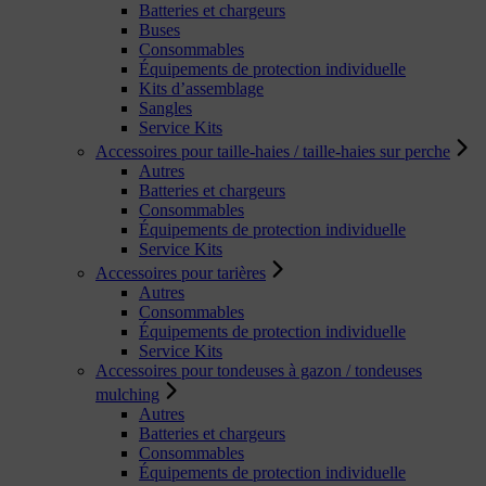
Batteries et chargeurs
Buses
Consommables
Équipements de protection individuelle
Kits d’assemblage
Sangles
Service Kits
Accessoires pour taille-haies / taille-haies sur perche
Autres
Batteries et chargeurs
Consommables
Équipements de protection individuelle
Service Kits
Accessoires pour tarières
Autres
Consommables
Équipements de protection individuelle
Service Kits
Accessoires pour tondeuses à gazon / tondeuses
mulching
Autres
Batteries et chargeurs
Consommables
Équipements de protection individuelle