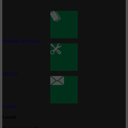
Demande de produit
Services
Contact
Locatie