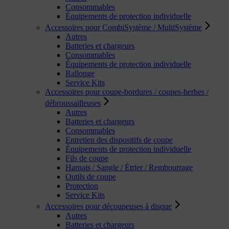
Consommables
Équipements de protection individuelle
Accessoires pour CombiSystème / MultiSystème
Autres
Batteries et chargeurs
Consommables
Équipements de protection individuelle
Rallonge
Service Kits
Accessoires pour coupe-bordures / coupes-herbes /
débroussailleuses
Autres
Batteries et chargeurs
Consommables
Entretien des dispositifs de coupe
Équipements de protection individuelle
Fils de coupe
Harnais / Sangle / Étrier / Rembourrage
Outils de coupe
Protection
Service Kits
Accessoires pour découpeuses à disque
Autres
Batteries et chargeurs