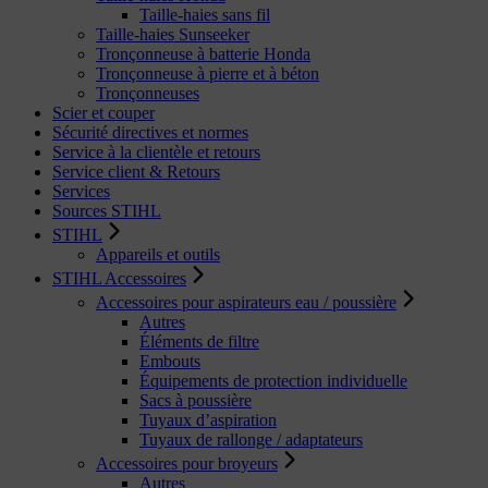
Taille-haies sans fil
Taille-haies Sunseeker
Tronçonneuse à batterie Honda
Tronçonneuse à pierre et à béton
Tronçonneuses
Scier et couper
Sécurité directives et normes
Service à la clientèle et retours
Service client & Retours
Services
Sources STIHL
STIHL
Appareils et outils
STIHL Accessoires
Accessoires pour aspirateurs eau / poussière
Autres
Éléments de filtre
Embouts
Équipements de protection individuelle
Sacs à poussière
Tuyaux d’aspiration
Tuyaux de rallonge / adaptateurs
Accessoires pour broyeurs
Autres