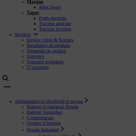
Marque
John Deere
Taper
Petits tracteurs
Tracteur agricole
Tracteur forestier
Services
Service client & Retours
Installation de produits
Demande de produit
Entretien
Question technique
D’occasion
Alimentation en électricité et en eau
Batterie et chargeur Honda
Batterie Sunseeker
Compresseurs
Gestion d’énergie
Honda Industrial