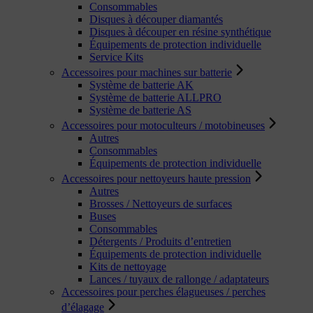
Consommables
Disques à découper diamantés
Disques à découper en résine synthétique
Équipements de protection individuelle
Service Kits
Accessoires pour machines sur batterie
Système de batterie AK
Système de batterie ALLPRO
Système de batterie AS
Accessoires pour motoculteurs / motobineuses
Autres
Consommables
Équipements de protection individuelle
Accessoires pour nettoyeurs haute pression
Autres
Brosses / Nettoyeurs de surfaces
Buses
Consommables
Détergents / Produits d’entretien
Équipements de protection individuelle
Kits de nettoyage
Lances / tuyaux de rallonge / adaptateurs
Accessoires pour perches élagueuses / perches
d’élagage