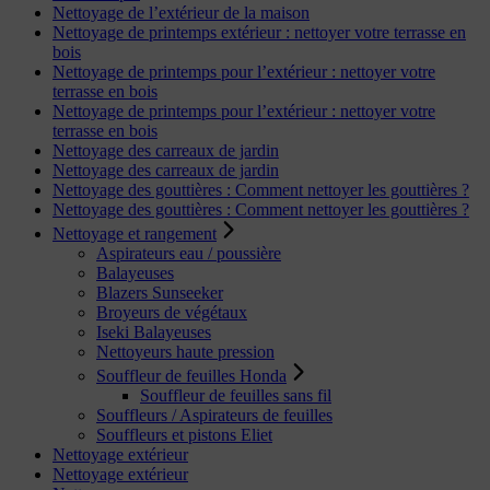
Nettoyage de l’extérieur de la maison
Nettoyage de printemps extérieur : nettoyer votre terrasse en
bois
Nettoyage de printemps pour l’extérieur : nettoyer votre
terrasse en bois
Nettoyage de printemps pour l’extérieur : nettoyer votre
terrasse en bois
Nettoyage des carreaux de jardin
Nettoyage des carreaux de jardin
Nettoyage des gouttières : Comment nettoyer les gouttières ?
Nettoyage des gouttières : Comment nettoyer les gouttières ?
Nettoyage et rangement
Aspirateurs eau / poussière
Balayeuses
Blazers Sunseeker
Broyeurs de végétaux
Iseki Balayeuses
Nettoyeurs haute pression
Souffleur de feuilles Honda
Souffleur de feuilles sans fil
Souffleurs / Aspirateurs de feuilles
Souffleurs et pistons Eliet
Nettoyage extérieur
Nettoyage extérieur