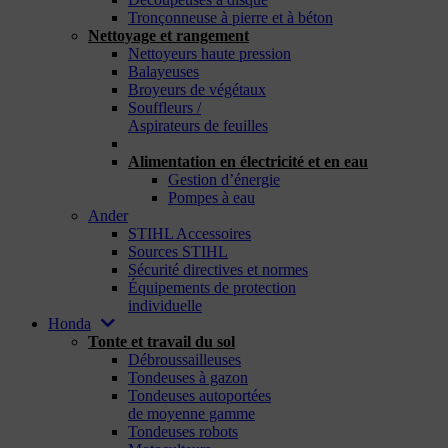
Tronçonneuse à pierre et à béton
Nettoyage et rangement
Nettoyeurs haute pression
Balayeuses
Broyeurs de végétaux
Souffleurs /
Aspirateurs de feuilles
_
Alimentation en électricité et en eau
Gestion d’énergie
Pompes à eau
Ander
STIHL Accessoires
Sources STIHL
Sécurité directives et normes
Équipements de protection
individuelle
Honda
Tonte et travail du sol
Débroussailleuses
Tondeuses à gazon
Tondeuses autoportées
de moyenne gamme
Tondeuses robots