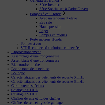
Générateurs Honda
Série Inverter
Série Spécialisée à Cadre Ouvert
Pompes à eau Honda
Avec un rendement élevé
Eau sale
Haute pression
Léger
Pompes chimiques
Porte-moteurs Honda
Pompes à eau
STIHL connected / solutions connectées
Approvisionnement
Assemblage d’une tronçonneuse
Assemblage d’une tronçonneuse
Bien tondre l’herbe
Bonne tonte de la pelouse
Boutique
Caractéristiques des vêtements de sécurité STIHL
Caractéristiques des vêtements de sécurité STIHL
Carburateurs spéciaux
Catalogue STIHL
Catalogue STIHL
Chaînes de scie et guides-chaînes
Chaînes de scie et tiges de guidage