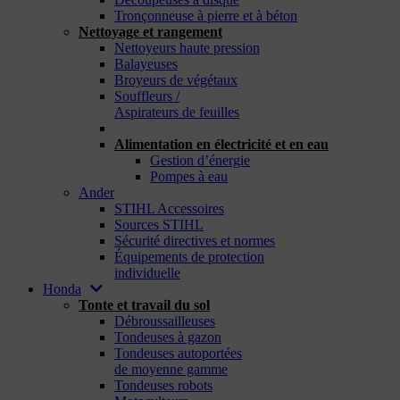
Tronçonneuse à pierre et à béton
Nettoyage et rangement
Nettoyeurs haute pression
Balayeuses
Broyeurs de végétaux
Souffleurs /
Aspirateurs de feuilles
_
Alimentation en électricité et en eau
Gestion d’énergie
Pompes à eau
Ander
STIHL Accessoires
Sources STIHL
Sécurité directives et normes
Équipements de protection
individuelle
Honda
Tonte et travail du sol
Débroussailleuses
Tondeuses à gazon
Tondeuses autoportées
de moyenne gamme
Tondeuses robots