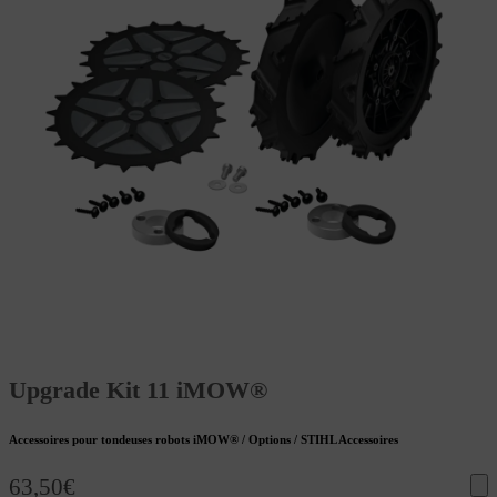
Upgrade Kit 11 iMOW®
Accessoires pour tondeuses robots iMOW® / Options / STIHL Accessoires
63,50
€