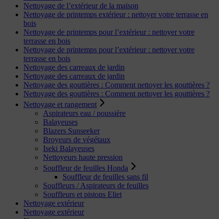
Nettoyage de l’extérieur de la maison
Nettoyage de printemps extérieur : nettoyer votre terrasse en
bois
Nettoyage de printemps pour l’extérieur : nettoyer votre
terrasse en bois
Nettoyage de printemps pour l’extérieur : nettoyer votre
terrasse en bois
Nettoyage des carreaux de jardin
Nettoyage des carreaux de jardin
Nettoyage des gouttières : Comment nettoyer les gouttières ?
Nettoyage des gouttières : Comment nettoyer les gouttières ?
Nettoyage et rangement
Aspirateurs eau / poussière
Balayeuses
Blazers Sunseeker
Broyeurs de végétaux
Iseki Balayeuses
Nettoyeurs haute pression
Souffleur de feuilles Honda
Souffleur de feuilles sans fil
Souffleurs / Aspirateurs de feuilles
Souffleurs et pistons Eliet
Nettoyage extérieur
Nettoyage extérieur