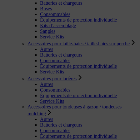
Batteries et chargeurs
Buses
Consommables
Équipements de protection individuelle
Kits d’assemblage
Sangles
Service Kits
Accessoires pour taille-haies / taille-haies sur perche
Autres
Batteries et chargeurs
Consommables
Équipements de protection individuelle
Service Kits
Accessoires pour tarières
Autres
Consommables
Équipements de protection individuelle
Service Kits
Accessoires pour tondeuses à gazon / tondeuses
mulching
Autres
Batteries et chargeurs
Consommables
Équipements de protection individuelle