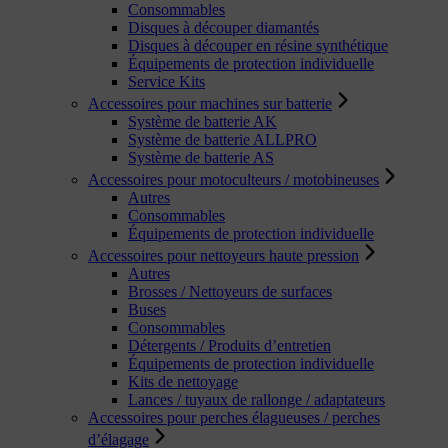
Consommables
Disques à découper diamantés
Disques à découper en résine synthétique
Équipements de protection individuelle
Service Kits
Accessoires pour machines sur batterie
Système de batterie AK
Système de batterie ALLPRO
Système de batterie AS
Accessoires pour motoculteurs / motobineuses
Autres
Consommables
Équipements de protection individuelle
Accessoires pour nettoyeurs haute pression
Autres
Brosses / Nettoyeurs de surfaces
Buses
Consommables
Détergents / Produits d’entretien
Équipements de protection individuelle
Kits de nettoyage
Lances / tuyaux de rallonge / adaptateurs
Accessoires pour perches élagueuses / perches
d’élagage