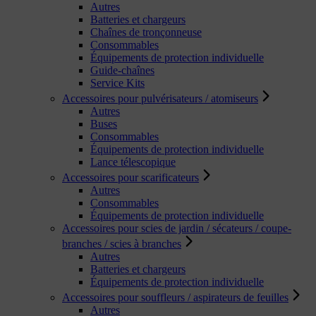
Autres
Batteries et chargeurs
Chaînes de tronçonneuse
Consommables
Équipements de protection individuelle
Guide-chaînes
Service Kits
Accessoires pour pulvérisateurs / atomiseurs
Autres
Buses
Consommables
Équipements de protection individuelle
Lance télescopique
Accessoires pour scarificateurs
Autres
Consommables
Équipements de protection individuelle
Accessoires pour scies de jardin / sécateurs / coupe-
branches / scies à branches
Autres
Batteries et chargeurs
Équipements de protection individuelle
Accessoires pour souffleurs / aspirateurs de feuilles
Autres