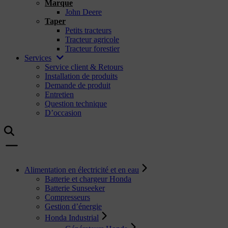
Marque
John Deere
Taper
Petits tracteurs
Tracteur agricole
Tracteur forestier
Services
Service client & Retours
Installation de produits
Demande de produit
Entretien
Question technique
D’occasion
Alimentation en électricité et en eau
Batterie et chargeur Honda
Batterie Sunseeker
Compresseurs
Gestion d’énergie
Honda Industrial