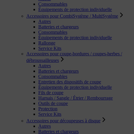
Consommables
Équipements de protection individuelle
Accessoires pour CombiSystème / MultiSystème
Autres
Batteries et chargeurs
Consommables
Équipements de protection individuelle
Rallonge
Service Kits
Accessoires pour coupe-bordures / coupes-herbes /
débroussailleuses
Autres
Batteries et chargeurs
Consommables
Entretien des dispositifs de coupe
Équipements de protection individuelle
Fils de coupe
Harnais / Sangle / Étrier / Rembourrage
Outils de coupe
Protection
Service Kits
Accessoires pour découpeuses à disque
Autres
Batteries et chargeurs