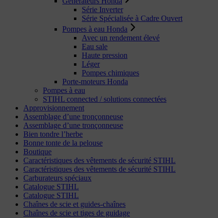
Générateurs Honda
Série Inverter
Série Spécialisée à Cadre Ouvert
Pompes à eau Honda
Avec un rendement élevé
Eau sale
Haute pression
Léger
Pompes chimiques
Porte-moteurs Honda
Pompes à eau
STIHL connected / solutions connectées
Approvisionnement
Assemblage d’une tronçonneuse
Assemblage d’une tronçonneuse
Bien tondre l’herbe
Bonne tonte de la pelouse
Boutique
Caractéristiques des vêtements de sécurité STIHL
Caractéristiques des vêtements de sécurité STIHL
Carburateurs spéciaux
Catalogue STIHL
Catalogue STIHL
Chaînes de scie et guides-chaînes
Chaînes de scie et tiges de guidage