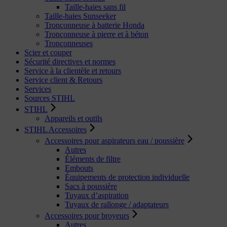
Taille-haies sans fil
Taille-haies Sunseeker
Tronçonneuse à batterie Honda
Tronçonneuse à pierre et à béton
Tronçonneuses
Scier et couper
Sécurité directives et normes
Service à la clientèle et retours
Service client & Retours
Services
Sources STIHL
STIHL
Appareils et outils
STIHL Accessoires
Accessoires pour aspirateurs eau / poussière
Autres
Éléments de filtre
Embouts
Équipements de protection individuelle
Sacs à poussière
Tuyaux d’aspiration
Tuyaux de rallonge / adaptateurs
Accessoires pour broyeurs
Autres