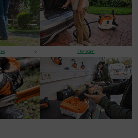
res
Diensten