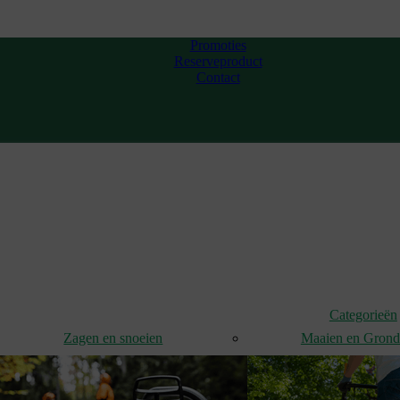
Promoties
Reserveproduct
Contact
Categorieën
Zagen en snoeien
Maaien en Gron