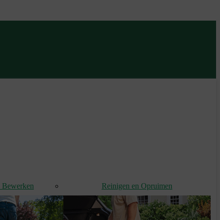
d Bewerken
Reinigen en Opruimen