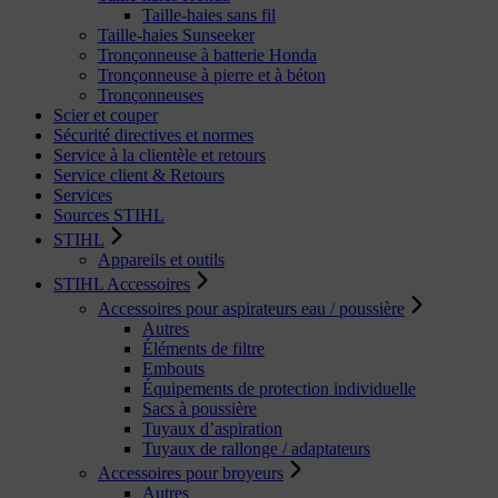
Taille-haies sans fil
Taille-haies Sunseeker
Tronçonneuse à batterie Honda
Tronçonneuse à pierre et à béton
Tronçonneuses
Scier et couper
Sécurité directives et normes
Service à la clientèle et retours
Service client & Retours
Services
Sources STIHL
STIHL
Appareils et outils
STIHL Accessoires
Accessoires pour aspirateurs eau / poussière
Autres
Éléments de filtre
Embouts
Équipements de protection individuelle
Sacs à poussière
Tuyaux d’aspiration
Tuyaux de rallonge / adaptateurs
Accessoires pour broyeurs
Autres