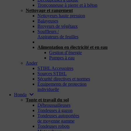
Tronçonneuse à pierre et à béton
Nettoyage et rangement
Nettoyeurs haute pression
Balayeuses
Broyeurs de végétaux
Souffleurs /
Aspirateurs de feuilles
_
Alimentation en électricité et en eau
Gestion d’énergie
Pompes à eau
Ander
STIHL Accessoires
Sources STIHL
Sécurité directives et normes
Équipements de protection
individuelle
Honda
Tonte et travail du sol
Débroussailleuses
Tondeuses à gazon
Tondeuses autoportées
de moyenne gamme
Tondeuses robots