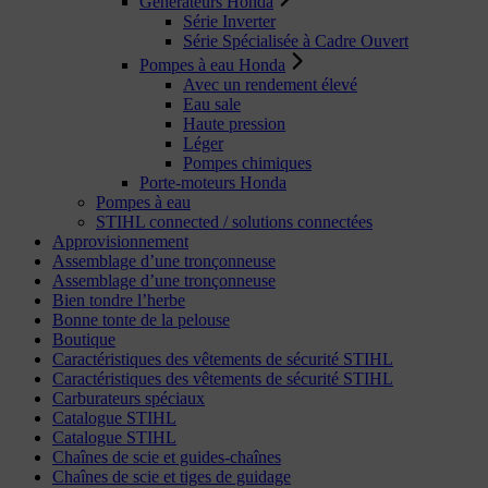
Générateurs Honda
Série Inverter
Série Spécialisée à Cadre Ouvert
Pompes à eau Honda
Avec un rendement élevé
Eau sale
Haute pression
Léger
Pompes chimiques
Porte-moteurs Honda
Pompes à eau
STIHL connected / solutions connectées
Approvisionnement
Assemblage d’une tronçonneuse
Assemblage d’une tronçonneuse
Bien tondre l’herbe
Bonne tonte de la pelouse
Boutique
Caractéristiques des vêtements de sécurité STIHL
Caractéristiques des vêtements de sécurité STIHL
Carburateurs spéciaux
Catalogue STIHL
Catalogue STIHL
Chaînes de scie et guides-chaînes
Chaînes de scie et tiges de guidage