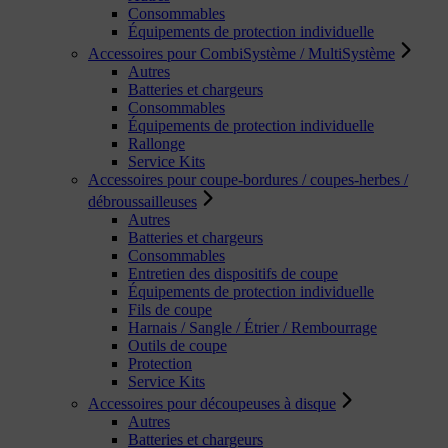
Consommables
Équipements de protection individuelle
Accessoires pour CombiSystème / MultiSystème
Autres
Batteries et chargeurs
Consommables
Équipements de protection individuelle
Rallonge
Service Kits
Accessoires pour coupe-bordures / coupes-herbes /
débroussailleuses
Autres
Batteries et chargeurs
Consommables
Entretien des dispositifs de coupe
Équipements de protection individuelle
Fils de coupe
Harnais / Sangle / Étrier / Rembourrage
Outils de coupe
Protection
Service Kits
Accessoires pour découpeuses à disque
Autres
Batteries et chargeurs