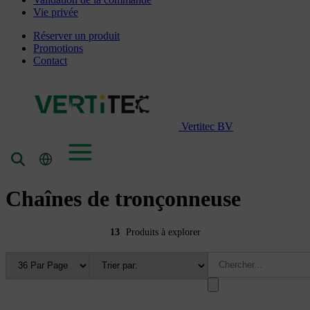
Vie privée
Réserver un produit
Promotions
Contact
Vertitec BV
Chaînes de tronçonneuse
13
Produits à explorer