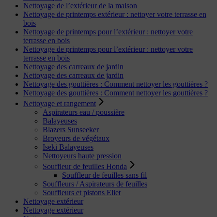
Nettoyage de l’extérieur de la maison
Nettoyage de printemps extérieur : nettoyer votre terrasse en
bois
Nettoyage de printemps pour l’extérieur : nettoyer votre
terrasse en bois
Nettoyage de printemps pour l’extérieur : nettoyer votre
terrasse en bois
Nettoyage des carreaux de jardin
Nettoyage des carreaux de jardin
Nettoyage des gouttières : Comment nettoyer les gouttières ?
Nettoyage des gouttières : Comment nettoyer les gouttières ?
Nettoyage et rangement
Aspirateurs eau / poussière
Balayeuses
Blazers Sunseeker
Broyeurs de végétaux
Iseki Balayeuses
Nettoyeurs haute pression
Souffleur de feuilles Honda
Souffleur de feuilles sans fil
Souffleurs / Aspirateurs de feuilles
Souffleurs et pistons Eliet
Nettoyage extérieur
Nettoyage extérieur