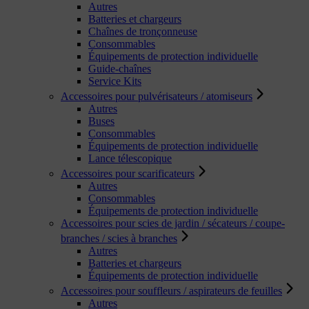
Autres
Batteries et chargeurs
Chaînes de tronçonneuse
Consommables
Équipements de protection individuelle
Guide-chaînes
Service Kits
Accessoires pour pulvérisateurs / atomiseurs
Autres
Buses
Consommables
Équipements de protection individuelle
Lance télescopique
Accessoires pour scarificateurs
Autres
Consommables
Équipements de protection individuelle
Accessoires pour scies de jardin / sécateurs / coupe-
branches / scies à branches
Autres
Batteries et chargeurs
Équipements de protection individuelle
Accessoires pour souffleurs / aspirateurs de feuilles
Autres