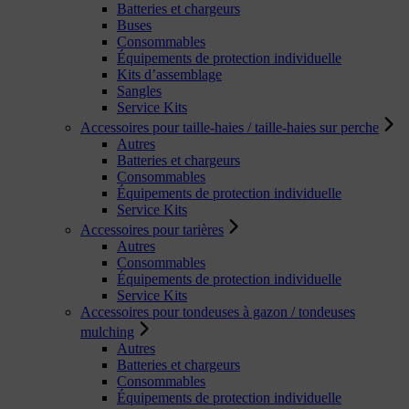
Batteries et chargeurs
Buses
Consommables
Équipements de protection individuelle
Kits d’assemblage
Sangles
Service Kits
Accessoires pour taille-haies / taille-haies sur perche
Autres
Batteries et chargeurs
Consommables
Équipements de protection individuelle
Service Kits
Accessoires pour tarières
Autres
Consommables
Équipements de protection individuelle
Service Kits
Accessoires pour tondeuses à gazon / tondeuses
mulching
Autres
Batteries et chargeurs
Consommables
Équipements de protection individuelle