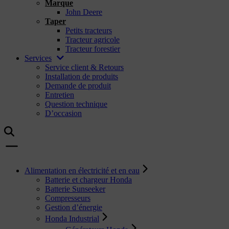
Marque
John Deere
Taper
Petits tracteurs
Tracteur agricole
Tracteur forestier
Services
Service client & Retours
Installation de produits
Demande de produit
Entretien
Question technique
D’occasion
Alimentation en électricité et en eau
Batterie et chargeur Honda
Batterie Sunseeker
Compresseurs
Gestion d’énergie
Honda Industrial