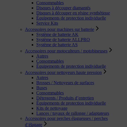
Consommables
Disques à découper diamantés
Disques à découper en résine synthétique
Équipements de protection individuelle
Service Kits
Accessoires pour machines sur batterie
Système de batterie AK
Système de batterie ALLPRO
Système de batterie AS
Accessoires pour motoculteurs / motobineuses
Autres
Consommables
Équipements de protection individuelle
Accessoires pour nettoyeurs haute pression
Autres
Brosses / Nettoyeurs de surfaces
Buses
Consommables
Détergents / Produits d’entretien
Équipements de protection individuelle
Kits de nettoyage
Lances / tuyaux de rallonge / adaptateurs
Accessoires pour perches élagueuses / perches
d’élagage