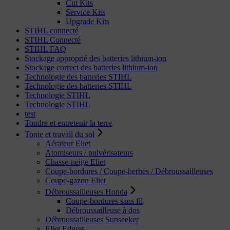
Cut Kits
Service Kits
Upgrade Kits
STIHL connecté
STIHL Connecté
STIHL FAQ
Stockage approprié des batteries lithium-ion
Stockage correct des batteries lithium-ion
Technologie des batteries STIHL
Technologie des batteries STIHL
Technologie STIHL
Technologie STIHL
test
Tondre et entretenir la terre
Tonte et travail du sol
Aérateur Eliet
Atomiseurs / pulvérisateurs
Chasse-neige Eliet
Coupe-bordures / Coupe-herbes / Débroussailleuses
Coupe-gazon Eliet
Débroussailleuses Honda
Coupe-bordures sans fil
Débroussailleuse à dos
Débroussailleuses Sunseeker
Eliet Edgers