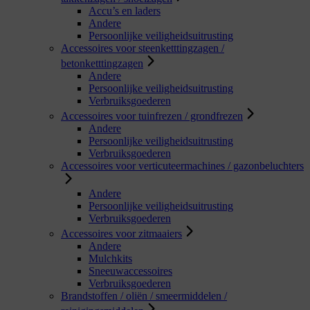
Accu’s en laders
Andere
Persoonlijke veiligheidsuitrusting
Accessoires voor steenketttingzagen /
betonketttingzagen
Andere
Persoonlijke veiligheidsuitrusting
Verbruiksgoederen
Accessoires voor tuinfrezen / grondfrezen
Andere
Persoonlijke veiligheidsuitrusting
Verbruiksgoederen
Accessoires voor verticuteermachines / gazonbeluchters
Andere
Persoonlijke veiligheidsuitrusting
Verbruiksgoederen
Accessoires voor zitmaaiers
Andere
Mulchkits
Sneeuwaccessoires
Verbruiksgoederen
Brandstoffen / oliën / smeermiddelen /