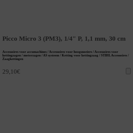
Picco Micro 3 (PM3), 1/4" P, 1,1 mm, 30 cm
Accessoires voor accumachines / Accessoires voor hoogsnoeiers / Accessoires voor
kettingzagen / motorzagen / AS systeem / Ketting voor kettingzaag / STIHL Accessoires /
Zaagkettingen
29,10
€