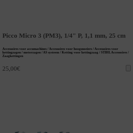
Picco Micro 3 (PM3), 1/4" P, 1,1 mm, 25 cm
Accessoires voor accumachines / Accessoires voor hoogsnoeiers / Accessoires voor
kettingzagen / motorzagen / AS systeem / Ketting voor kettingzaag / STIHL Accessoires /
Zaagkettingen
25,00
€