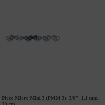
Picco Micro Mini 3 (PMM 3), 3/8", 1,1 mm,
30 cm