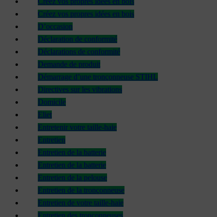
Créez vos propres idées en bois
Créez vos propres idées en bois
D’occasion
Déclaration de conformité
Déclarations de conformité
Demande de produit
Démarrage d’une tronçonneuse STIHL
Directives sur les vibrations
Domicile
Eliet
Entretenir votre taille-haie
Entretien
Entretien de la batterie
Entretien de la batterie
Entretien de la pelouse
Entretien de la tronçonneuse
Entretien de votre taille-haie
Entretien des tronçonneuses