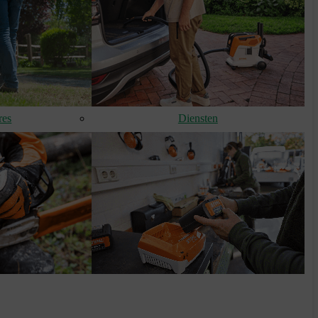
res
Diensten