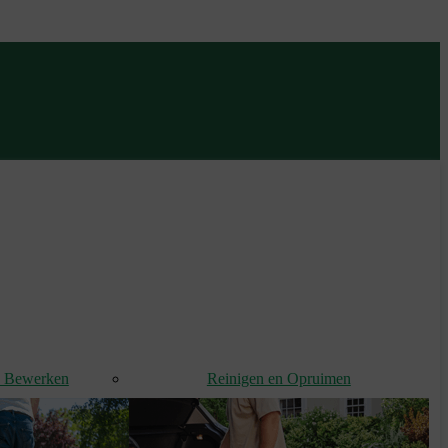
d Bewerken
Reinigen en Opruimen