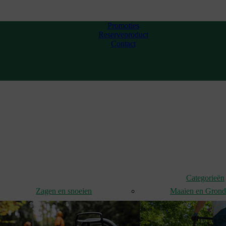
Promoties
Reserveproduct
Contact
Categorieën
Zagen en snoeien
Maaien en Gron