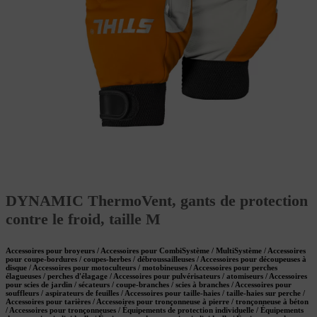
DYNAMIC ThermoVent, gants de protection
contre le froid, taille M
Accessoires pour broyeurs / Accessoires pour CombiSystème / MultiSystème / Accessoires
pour coupe-bordures / coupes-herbes / débroussailleuses / Accessoires pour découpeuses à
disque / Accessoires pour motoculteurs / motobineuses / Accessoires pour perches
élagueuses / perches d'élagage / Accessoires pour pulvérisateurs / atomiseurs / Accessoires
pour scies de jardin / sécateurs / coupe-branches / scies à branches / Accessoires pour
souffleurs / aspirateurs de feuilles / Accessoires pour taille-haies / taille-haies sur perche /
Accessoires pour tarières / Accessoires pour tronçonneuse à pierre / tronçonneuse à béton
/ Accessoires pour tronçonneuses / Équipements de protection individuelle / Équipements