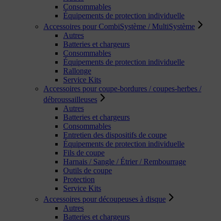
Consommables
Équipements de protection individuelle
Accessoires pour CombiSystème / MultiSystème
Autres
Batteries et chargeurs
Consommables
Équipements de protection individuelle
Rallonge
Service Kits
Accessoires pour coupe-bordures / coupes-herbes /
débroussailleuses
Autres
Batteries et chargeurs
Consommables
Entretien des dispositifs de coupe
Équipements de protection individuelle
Fils de coupe
Harnais / Sangle / Étrier / Rembourrage
Outils de coupe
Protection
Service Kits
Accessoires pour découpeuses à disque
Autres
Batteries et chargeurs