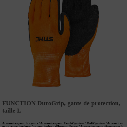
FUNCTION DuroGrip, gants de protection,
taille L
Accessoires pour broyeurs / Accessoires pour CombiSystème / MultiSystème / Accessoires
pour coupe-bordures / coupes-herbes / débroussailleuses / Accessoires pour découpeuses à