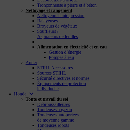
Tronçonneuse à pierre et à béton
Nettoyage et rangement
Nettoyeurs haute pression
Balayeuses
Broyeurs de végétaux
Souffleurs /
Aspirateurs de feuilles
_
Alimentation en électricité et en eau
Gestion d’énergie
Pompes à eau
Ander
STIHL Accessoires
Sources STIHL
Sécurité directives et normes
Équipements de protection
individuelle
Honda
Tonte et travail du sol
Débroussailleuses
Tondeuses à gazon
Tondeuses autoportées
de moyenne gamme
Tondeuses robots