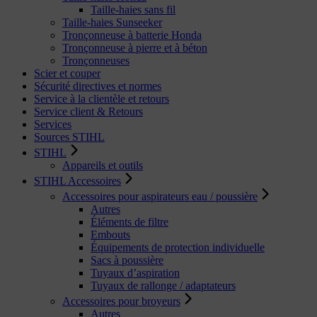
Taille-haies sans fil
Taille-haies Sunseeker
Tronçonneuse à batterie Honda
Tronçonneuse à pierre et à béton
Tronçonneuses
Scier et couper
Sécurité directives et normes
Service à la clientèle et retours
Service client & Retours
Services
Sources STIHL
STIHL
Appareils et outils
STIHL Accessoires
Accessoires pour aspirateurs eau / poussière
Autres
Éléments de filtre
Embouts
Équipements de protection individuelle
Sacs à poussière
Tuyaux d’aspiration
Tuyaux de rallonge / adaptateurs
Accessoires pour broyeurs
Autres