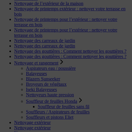
Nettoyage de l’extérieur de la maison
Nettoyage de printemps extérieur : nettoyer votre terrasse en
bois
Nettoyage de printemps pour l’extérieur : nettoyer votre
terrasse en bois
Nettoyage de printemps pour l’extérieur : nettoyer votre
terrasse en bois
Nettoyage des carreaux de jardin
Nettoyage des carreaux de jardin
Nettoyage des gouttières : Comment nettoyer les gouttières ?
Nettoyage des gouttières : Comment nettoyer les gouttières ?
Nettoyage et rangement
Aspirateurs eau / poussière
Balayeuses
Blazers Sunseeker
Broyeurs de végétaux
Iseki Balayeuses
Nettoyeurs haute pression
Souffleur de feuilles Honda
Souffleur de feuilles sans fil
Souffleurs / Aspirateurs de feuilles
Souffleurs et pistons Eliet
Nettoyage extérieur
Nettoyage extérieur