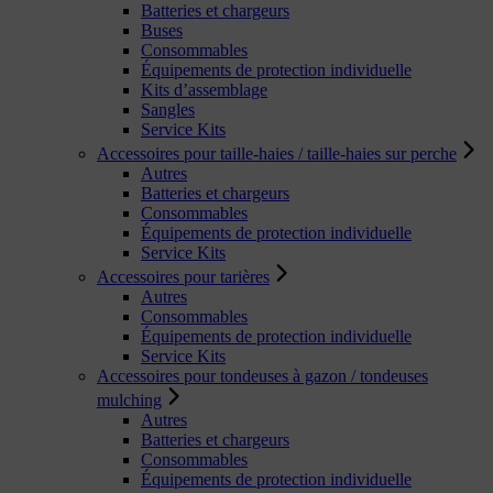
Batteries et chargeurs
Buses
Consommables
Équipements de protection individuelle
Kits d’assemblage
Sangles
Service Kits
Accessoires pour taille-haies / taille-haies sur perche
Autres
Batteries et chargeurs
Consommables
Équipements de protection individuelle
Service Kits
Accessoires pour tarières
Autres
Consommables
Équipements de protection individuelle
Service Kits
Accessoires pour tondeuses à gazon / tondeuses
mulching
Autres
Batteries et chargeurs
Consommables
Équipements de protection individuelle