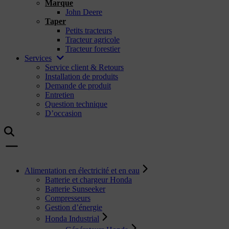
Marque
John Deere
Taper
Petits tracteurs
Tracteur agricole
Tracteur forestier
Services
Service client & Retours
Installation de produits
Demande de produit
Entretien
Question technique
D’occasion
Alimentation en électricité et en eau
Batterie et chargeur Honda
Batterie Sunseeker
Compresseurs
Gestion d’énergie
Honda Industrial