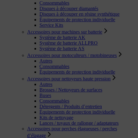
Consommables
Disques à découper diamantés
Disques à découper en résine synthétique
Équipements de protection individuelle
Service Kits
Accessoires pour machines sur batterie
Système de batterie AK
Système de batterie ALLPRO
Système de batterie AS
Accessoires pour motoculteurs / motobineuses
Autres
Consommables
Équipements de protection individuelle
Accessoires pour nettoyeurs haute pression
Autres
Brosses / Nettoyeurs de surfaces
Buses
Consommables
Détergents / Produits d’entretien
Équipements de protection individuelle
Kits de nettoyage
Lances / tuyaux de rallonge / adaptateurs
Accessoires pour perches élagueuses / perches
d’élagage