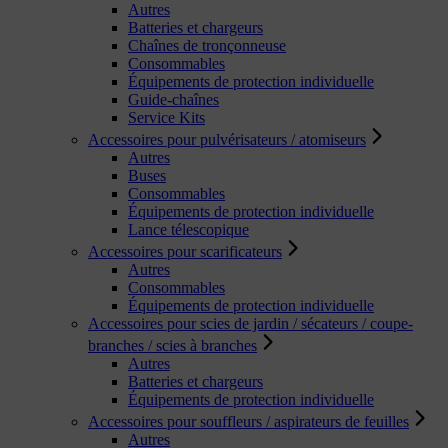
Autres
Batteries et chargeurs
Chaînes de tronçonneuse
Consommables
Équipements de protection individuelle
Guide-chaînes
Service Kits
Accessoires pour pulvérisateurs / atomiseurs
Autres
Buses
Consommables
Équipements de protection individuelle
Lance télescopique
Accessoires pour scarificateurs
Autres
Consommables
Équipements de protection individuelle
Accessoires pour scies de jardin / sécateurs / coupe-
branches / scies à branches
Autres
Batteries et chargeurs
Équipements de protection individuelle
Accessoires pour souffleurs / aspirateurs de feuilles
Autres