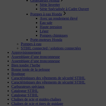
Générateurs Honda
Série Inverter
Série Spécialisée à Cadre Ouvert
Pompes à eau Honda
Avec un rendement élevé
Eau sale
Haute pression
Léger
Pompes chimiques
Porte-moteurs Honda
Pompes à eau
STIHL connected / solutions connectées
Approvisionnement
Assemblage d’une tronçonneuse
Assemblage d’une tronçonneuse
Bien tondre l’herbe
Bonne tonte de la pelouse
Boutique
Caractéristiques des vêtements de sécurité STIHL
Caractéristiques des vêtements de sécurité STIHL
Carburateurs spéciaux
Catalogue STIHL
Catalogue STIHL
Chaînes de scie et guides-chaînes
Chaînes de scie et tiges de guidage