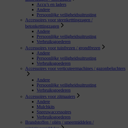
Accu’s en laders
Andere
Persoonlijke veiligheidsuitrusting
Accessoires voor steenketttingzagen /
betonketttingzagen
Andere
Persoonlijke veiligheidsuitrusting
Verbruiksgoederen
Accessoires voor tuinfrezen / grondfrezen
Andere
Persoonlijke veiligheidsuitrusting
Verbruiksgoederen
Accessoires voor verticuteermachines / gazonbeluchters
Andere
Persoonlijke veiligheidsuitrusting
Verbruiksgoederen
Accessoires voor zitmaaiers
Andere
Mulchkits
Sneeuwaccessoires
Verbruiksgoederen
Brandstoffen / oliën / smeermiddelen /