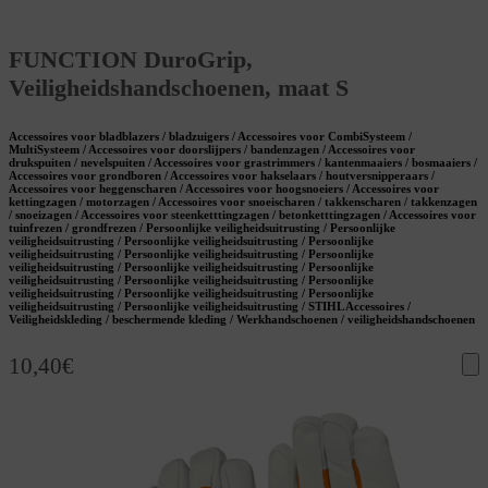
FUNCTION DuroGrip,
Veiligheidshandschoenen, maat S
Accessoires voor bladblazers / bladzuigers / Accessoires voor CombiSysteem /
MultiSysteem / Accessoires voor doorslijpers / bandenzagen / Accessoires voor
drukspuiten / nevelspuiten / Accessoires voor grastrimmers / kantenmaaiers / bosmaaiers /
Accessoires voor grondboren / Accessoires voor hakselaars / houtversnipperaars /
Accessoires voor heggenscharen / Accessoires voor hoogsnoeiers / Accessoires voor
kettingzagen / motorzagen / Accessoires voor snoeischaren / takkenscharen / takkenzagen
/ snoeizagen / Accessoires voor steenketttingzagen / betonketttingzagen / Accessoires voor
tuinfrezen / grondfrezen / Persoonlijke veiligheidsuitrusting / Persoonlijke
veiligheidsuitrusting / Persoonlijke veiligheidsuitrusting / Persoonlijke
veiligheidsuitrusting / Persoonlijke veiligheidsuitrusting / Persoonlijke
veiligheidsuitrusting / Persoonlijke veiligheidsuitrusting / Persoonlijke
veiligheidsuitrusting / Persoonlijke veiligheidsuitrusting / Persoonlijke
veiligheidsuitrusting / Persoonlijke veiligheidsuitrusting / Persoonlijke
veiligheidsuitrusting / Persoonlijke veiligheidsuitrusting / STIHL Accessoires /
Veiligheidskleding / beschermende kleding / Werkhandschoenen / veiligheidshandschoenen
10,40
€