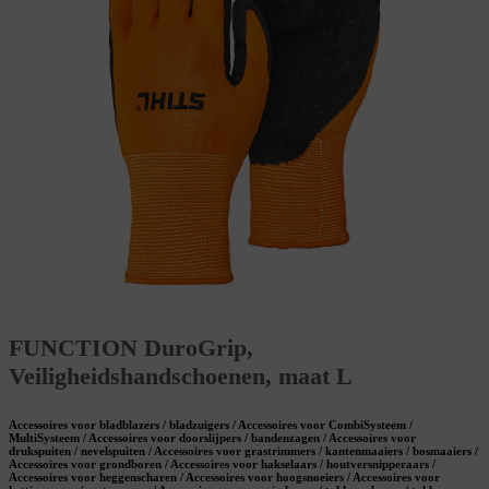
FUNCTION DuroGrip,
Veiligheidshandschoenen, maat L
Accessoires voor bladblazers / bladzuigers / Accessoires voor CombiSysteem /
MultiSysteem / Accessoires voor doorslijpers / bandenzagen / Accessoires voor
drukspuiten / nevelspuiten / Accessoires voor grastrimmers / kantenmaaiers / bosmaaiers /
Accessoires voor grondboren / Accessoires voor hakselaars / houtversnipperaars /
Accessoires voor heggenscharen / Accessoires voor hoogsnoeiers / Accessoires voor