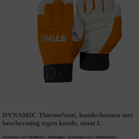
DYNAMIC ThermoVent, handschoenen met
bescherming tegen koude, maat L
Accessoires voor bladblazers / bladzuigers / Accessoires voor CombiSysteem /