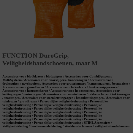
FUNCTION DuroGrip,
Veiligheidshandschoenen, maat M
Accessoires voor bladblazers / bladzuigers / Accessoires voor CombiSysteem /
MultiSysteem / Accessoires voor doorslijpers / bandenzagen / Accessoires voor
drukspuiten / nevelspuiten / Accessoires voor grastrimmers / kantenmaaiers / bosmaaiers /
Accessoires voor grondboren / Accessoires voor hakselaars / houtversnipperaars /
Accessoires voor heggenscharen / Accessoires voor hoogsnoeiers / Accessoires voor
kettingzagen / motorzagen / Accessoires voor snoeischaren / takkenscharen / takkenzagen
/ snoeizagen / Accessoires voor steenketttingzagen / betonketttingzagen / Accessoires voor
tuinfrezen / grondfrezen / Persoonlijke veiligheidsuitrusting / Persoonlijke
veiligheidsuitrusting / Persoonlijke veiligheidsuitrusting / Persoonlijke
veiligheidsuitrusting / Persoonlijke veiligheidsuitrusting / Persoonlijke
veiligheidsuitrusting / Persoonlijke veiligheidsuitrusting / Persoonlijke
veiligheidsuitrusting / Persoonlijke veiligheidsuitrusting / Persoonlijke
veiligheidsuitrusting / Persoonlijke veiligheidsuitrusting / Persoonlijke
veiligheidsuitrusting / Persoonlijke veiligheidsuitrusting / STIHL Accessoires /
Veiligheidskleding / beschermende kleding / Werkhandschoenen / veiligheidshandschoenen