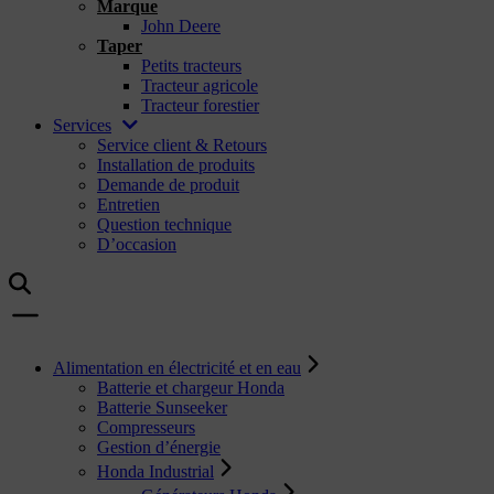
Marque
John Deere
Taper
Petits tracteurs
Tracteur agricole
Tracteur forestier
Services
Service client & Retours
Installation de produits
Demande de produit
Entretien
Question technique
D’occasion
Alimentation en électricité et en eau
Batterie et chargeur Honda
Batterie Sunseeker
Compresseurs
Gestion d’énergie
Honda Industrial