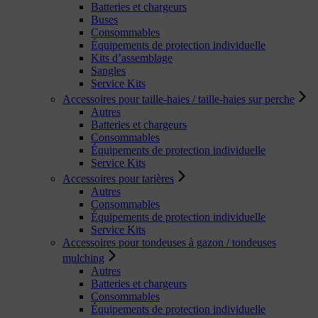
Batteries et chargeurs
Buses
Consommables
Équipements de protection individuelle
Kits d’assemblage
Sangles
Service Kits
Accessoires pour taille-haies / taille-haies sur perche
Autres
Batteries et chargeurs
Consommables
Équipements de protection individuelle
Service Kits
Accessoires pour tarières
Autres
Consommables
Équipements de protection individuelle
Service Kits
Accessoires pour tondeuses à gazon / tondeuses
mulching
Autres
Batteries et chargeurs
Consommables
Équipements de protection individuelle