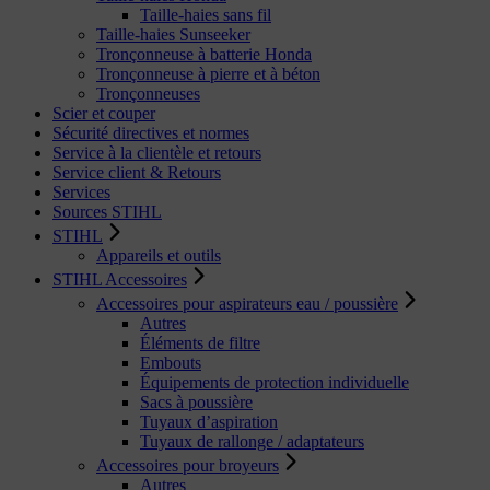
Taille-haies sans fil
Taille-haies Sunseeker
Tronçonneuse à batterie Honda
Tronçonneuse à pierre et à béton
Tronçonneuses
Scier et couper
Sécurité directives et normes
Service à la clientèle et retours
Service client & Retours
Services
Sources STIHL
STIHL
Appareils et outils
STIHL Accessoires
Accessoires pour aspirateurs eau / poussière
Autres
Éléments de filtre
Embouts
Équipements de protection individuelle
Sacs à poussière
Tuyaux d’aspiration
Tuyaux de rallonge / adaptateurs
Accessoires pour broyeurs
Autres