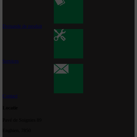
Demande de produit
Services
Contact
Locatie
Pavé de Soignies 89
Enghien, 7850