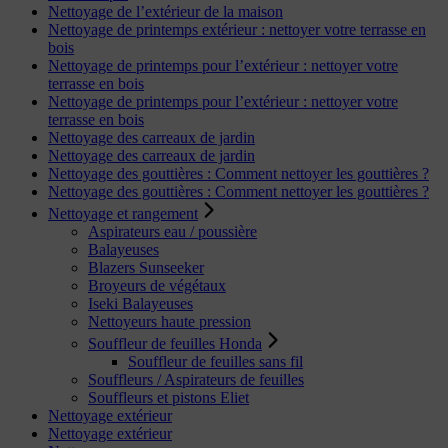
Nettoyage de l’extérieur de la maison
Nettoyage de printemps extérieur : nettoyer votre terrasse en
bois
Nettoyage de printemps pour l’extérieur : nettoyer votre
terrasse en bois
Nettoyage de printemps pour l’extérieur : nettoyer votre
terrasse en bois
Nettoyage des carreaux de jardin
Nettoyage des carreaux de jardin
Nettoyage des gouttières : Comment nettoyer les gouttières ?
Nettoyage des gouttières : Comment nettoyer les gouttières ?
Nettoyage et rangement
Aspirateurs eau / poussière
Balayeuses
Blazers Sunseeker
Broyeurs de végétaux
Iseki Balayeuses
Nettoyeurs haute pression
Souffleur de feuilles Honda
Souffleur de feuilles sans fil
Souffleurs / Aspirateurs de feuilles
Souffleurs et pistons Eliet
Nettoyage extérieur
Nettoyage extérieur