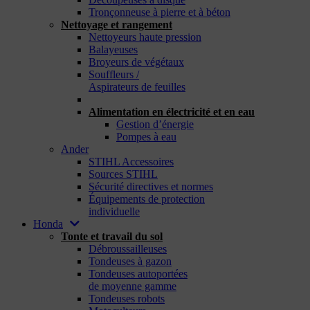
Tronçonneuse à pierre et à béton
Nettoyage et rangement
Nettoyeurs haute pression
Balayeuses
Broyeurs de végétaux
Souffleurs /
Aspirateurs de feuilles
_
Alimentation en électricité et en eau
Gestion d’énergie
Pompes à eau
Ander
STIHL Accessoires
Sources STIHL
Sécurité directives et normes
Équipements de protection
individuelle
Honda
Tonte et travail du sol
Débroussailleuses
Tondeuses à gazon
Tondeuses autoportées
de moyenne gamme
Tondeuses robots