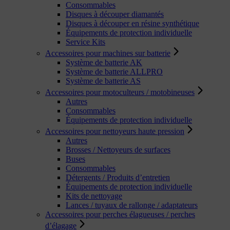
Consommables
Disques à découper diamantés
Disques à découper en résine synthétique
Équipements de protection individuelle
Service Kits
Accessoires pour machines sur batterie
Système de batterie AK
Système de batterie ALLPRO
Système de batterie AS
Accessoires pour motoculteurs / motobineuses
Autres
Consommables
Équipements de protection individuelle
Accessoires pour nettoyeurs haute pression
Autres
Brosses / Nettoyeurs de surfaces
Buses
Consommables
Détergents / Produits d’entretien
Équipements de protection individuelle
Kits de nettoyage
Lances / tuyaux de rallonge / adaptateurs
Accessoires pour perches élagueuses / perches
d’élagage