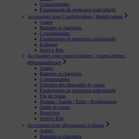
Consommables
Équipements de protection individuelle
Accessoires pour CombiSystème / MultiSystème
Autres
Batteries et chargeurs
Consommables
Équipements de protection individuelle
Rallonge
Service Kits
Accessoires pour coupe-bordures / coupes-herbes /
débroussailleuses
Autres
Batteries et chargeurs
Consommables
Entretien des dispositifs de coupe
Équipements de protection individuelle
Fils de coupe
Harnais / Sangle / Étrier / Rembourrage
Outils de coupe
Protection
Service Kits
Accessoires pour découpeuses à disque
Autres
Batteries et chargeurs