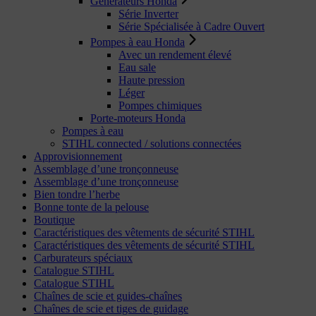
Générateurs Honda
Série Inverter
Série Spécialisée à Cadre Ouvert
Pompes à eau Honda
Avec un rendement élevé
Eau sale
Haute pression
Léger
Pompes chimiques
Porte-moteurs Honda
Pompes à eau
STIHL connected / solutions connectées
Approvisionnement
Assemblage d’une tronçonneuse
Assemblage d’une tronçonneuse
Bien tondre l’herbe
Bonne tonte de la pelouse
Boutique
Caractéristiques des vêtements de sécurité STIHL
Caractéristiques des vêtements de sécurité STIHL
Carburateurs spéciaux
Catalogue STIHL
Catalogue STIHL
Chaînes de scie et guides-chaînes
Chaînes de scie et tiges de guidage