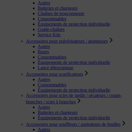
Autres
Batteries et chargeurs
Chaînes de tronçonneuse
Consommables
Équipements de protection individuelle
Guide-chaînes
Service Kits
Accessoires pour pulvérisateurs / atomiseurs
Autres
Buses
Consommables
Équipements de protection individuelle
Lance télescopique
Accessoires pour scarificateurs
Autres
Consommables
Équipements de protection individuelle
Accessoires pour scies de jardin / sécateurs / coupe-
branches / scies à branches
Autres
Batteries et chargeurs
Équipements de protection individuelle
Accessoires pour souffleurs / aspirateurs de feuilles
Autres