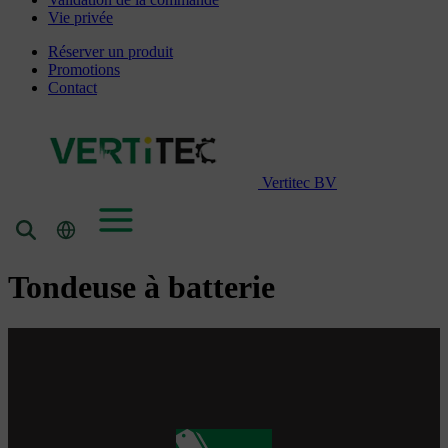
Vie privée
Réserver un produit
Promotions
Contact
Vertitec BV
Tondeuse à batterie