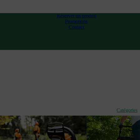
Réserver un produit
Promotions
Contact
Catégories