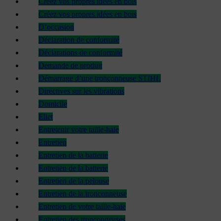
Créez vos propres idées en bois
Créez vos propres idées en bois
D’occasion
Déclaration de conformité
Déclarations de conformité
Demande de produit
Démarrage d’une tronçonneuse STIHL
Directives sur les vibrations
Domicile
Eliet
Entretenir votre taille-haie
Entretien
Entretien de la batterie
Entretien de la batterie
Entretien de la pelouse
Entretien de la tronçonneuse
Entretien de votre taille-haie
Entretien des tronçonneuses