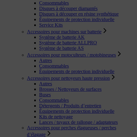
Consommables
Disques à découper diamantés
Disques à découper en résine synthétique
Équipements de protection individuelle
Service Kits
Accessoires pour machines sur batterie
Système de batterie AK
Système de batterie ALLPRO
Système de batterie AS
Accessoires pour motoculteurs / motobineuses
Autres
Consommables
Équipements de protection individuelle
Accessoires pour nettoyeurs haute pression
Autres
Brosses / Nettoyeurs de surfaces
Buses
Consommables
Détergents / Produits d’entretien
Équipements de protection individuelle
Kits de nettoyage
Lances / tuyaux de rallonge / adaptateurs
Accessoires pour perches élagueuses / perches
d’élagage