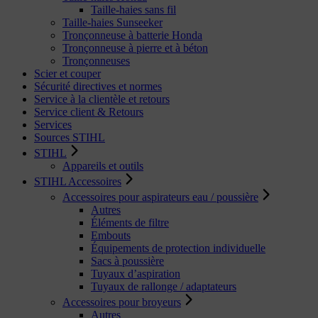
Taille-haies sans fil
Taille-haies Sunseeker
Tronçonneuse à batterie Honda
Tronçonneuse à pierre et à béton
Tronçonneuses
Scier et couper
Sécurité directives et normes
Service à la clientèle et retours
Service client & Retours
Services
Sources STIHL
STIHL
Appareils et outils
STIHL Accessoires
Accessoires pour aspirateurs eau / poussière
Autres
Éléments de filtre
Embouts
Équipements de protection individuelle
Sacs à poussière
Tuyaux d’aspiration
Tuyaux de rallonge / adaptateurs
Accessoires pour broyeurs
Autres