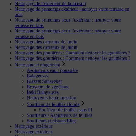
Nettoyage de l’extérieur de la maison
Nettoyage de printemps extérieur : nettoyer votre terrasse en
bois
Nettoyage de printemps pour l’extérieur : nettoyer votre
terrasse en bois
Nettoyage de printemps pour l’extérieur : nettoyer votre
terrasse en bois
Nettoyage des carreaux de jardin
Nettoyage des carreaux de jardin
Nettoyage des gouttières : Comment nettoyer les gouttières ?
Nettoyage des gouttières : Comment nettoyer les gouttières ?
Nettoyage et rangement
Aspirateurs eau / poussière
Balayeuses
Blazers Sunseeker
Broyeurs de végétaux
Iseki Balayeuses
Nettoyeurs haute pression
Souffleur de feuilles Honda
Souffleur de feuilles sans fil
Souffleurs / Aspirateurs de feuilles
Souffleurs et pistons Eliet
Nettoyage extérieur
Nettoyage extérieur