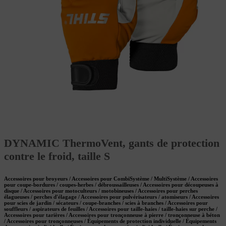
DYNAMIC ThermoVent, gants de protection
contre le froid, taille S
Accessoires pour broyeurs / Accessoires pour CombiSystème / MultiSystème / Accessoires
pour coupe-bordures / coupes-herbes / débroussailleuses / Accessoires pour découpeuses à
disque / Accessoires pour motoculteurs / motobineuses / Accessoires pour perches
élagueuses / perches d'élagage / Accessoires pour pulvérisateurs / atomiseurs / Accessoires
pour scies de jardin / sécateurs / coupe-branches / scies à branches / Accessoires pour
souffleurs / aspirateurs de feuilles / Accessoires pour taille-haies / taille-haies sur perche /
Accessoires pour tarières / Accessoires pour tronçonneuse à pierre / tronçonneuse à béton
/ Accessoires pour tronçonneuses / Équipements de protection individuelle / Équipements