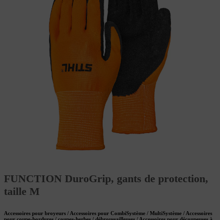
FUNCTION DuroGrip, gants de protection,
taille M
Accessoires pour broyeurs / Accessoires pour CombiSystème / MultiSystème / Accessoires
pour coupe-bordures / coupes-herbes / débroussailleuses / Accessoires pour découpeuses à