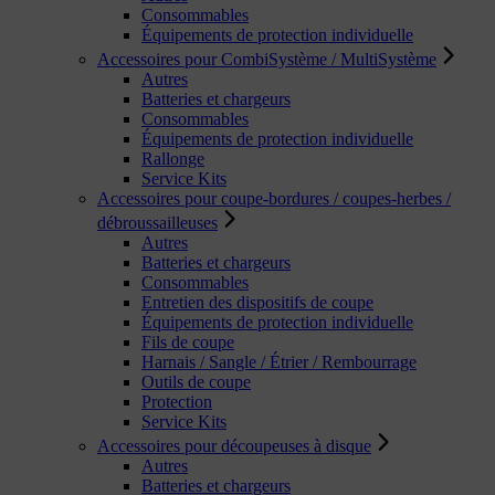
Consommables
Équipements de protection individuelle
Accessoires pour CombiSystème / MultiSystème
Autres
Batteries et chargeurs
Consommables
Équipements de protection individuelle
Rallonge
Service Kits
Accessoires pour coupe-bordures / coupes-herbes /
débroussailleuses
Autres
Batteries et chargeurs
Consommables
Entretien des dispositifs de coupe
Équipements de protection individuelle
Fils de coupe
Harnais / Sangle / Étrier / Rembourrage
Outils de coupe
Protection
Service Kits
Accessoires pour découpeuses à disque
Autres
Batteries et chargeurs