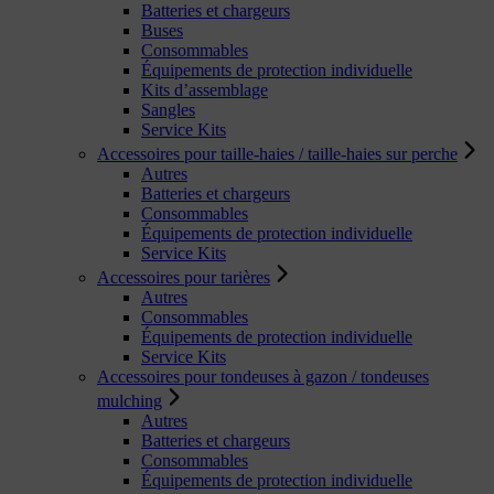
Batteries et chargeurs
Buses
Consommables
Équipements de protection individuelle
Kits d’assemblage
Sangles
Service Kits
Accessoires pour taille-haies / taille-haies sur perche
Autres
Batteries et chargeurs
Consommables
Équipements de protection individuelle
Service Kits
Accessoires pour tarières
Autres
Consommables
Équipements de protection individuelle
Service Kits
Accessoires pour tondeuses à gazon / tondeuses
mulching
Autres
Batteries et chargeurs
Consommables
Équipements de protection individuelle