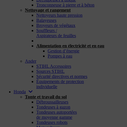
Tronçonneuse à pierre et à béton
Nettoyage et rangement
Nettoyeurs haute pression
Balayeuses
Broyeurs de végétaux
Souffleurs /
Aspirateurs de feuilles
_
Alimentation en électricité et en eau
Gestion d’énergie
Pompes à eau
Ander
STIHL Accessoires
Sources STIHL
Sécurité directives et normes
Équipements de protection
individuelle
Honda
Tonte et travail du sol
Débroussailleuses
Tondeuses à gazon
Tondeuses autoportées
de moyenne gamme
Tondeuses robots