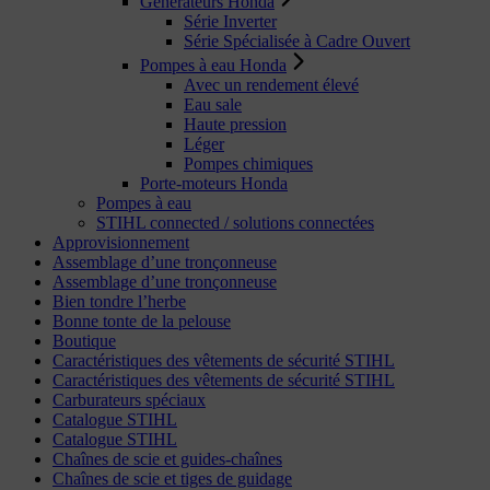
Générateurs Honda
Série Inverter
Série Spécialisée à Cadre Ouvert
Pompes à eau Honda
Avec un rendement élevé
Eau sale
Haute pression
Léger
Pompes chimiques
Porte-moteurs Honda
Pompes à eau
STIHL connected / solutions connectées
Approvisionnement
Assemblage d’une tronçonneuse
Assemblage d’une tronçonneuse
Bien tondre l’herbe
Bonne tonte de la pelouse
Boutique
Caractéristiques des vêtements de sécurité STIHL
Caractéristiques des vêtements de sécurité STIHL
Carburateurs spéciaux
Catalogue STIHL
Catalogue STIHL
Chaînes de scie et guides-chaînes
Chaînes de scie et tiges de guidage