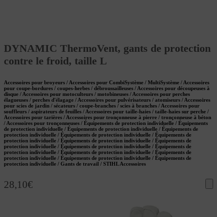
DYNAMIC ThermoVent, gants de protection
contre le froid, taille L
Accessoires pour broyeurs / Accessoires pour CombiSystème / MultiSystème / Accessoires
pour coupe-bordures / coupes-herbes / débroussailleuses / Accessoires pour découpeuses à
disque / Accessoires pour motoculteurs / motobineuses / Accessoires pour perches
élagueuses / perches d'élagage / Accessoires pour pulvérisateurs / atomiseurs / Accessoires
pour scies de jardin / sécateurs / coupe-branches / scies à branches / Accessoires pour
souffleurs / aspirateurs de feuilles / Accessoires pour taille-haies / taille-haies sur perche /
Accessoires pour tarières / Accessoires pour tronçonneuse à pierre / tronçonneuse à béton
/ Accessoires pour tronçonneuses / Équipements de protection individuelle / Équipements
de protection individuelle / Équipements de protection individuelle / Équipements de
protection individuelle / Équipements de protection individuelle / Équipements de
protection individuelle / Équipements de protection individuelle / Équipements de
protection individuelle / Équipements de protection individuelle / Équipements de
protection individuelle / Équipements de protection individuelle / Équipements de
protection individuelle / Équipements de protection individuelle / Équipements de
protection individuelle / Gants de travail / STIHL Accessoires
28,10
€