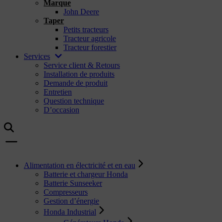
Marque
John Deere
Taper
Petits tracteurs
Tracteur agricole
Tracteur forestier
Services
Service client & Retours
Installation de produits
Demande de produit
Entretien
Question technique
D’occasion
Alimentation en électricité et en eau
Batterie et chargeur Honda
Batterie Sunseeker
Compresseurs
Gestion d’énergie
Honda Industrial