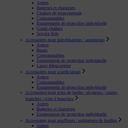
Autres
Batteries et chargeurs
Chaînes de tronçonneuse
Consommables
Équipements de protection individuelle
Guide-chaînes
Service Kits
Accessoires pour pulvérisateurs / atomiseurs
Autres
Buses
Consommables
Équipements de protection individuelle
Lance télescopique
Accessoires pour scarificateurs
Autres
Consommables
Équipements de protection individuelle
Accessoires pour scies de jardin / sécateurs / coupe-
branches / scies à branches
Autres
Batteries et chargeurs
Équipements de protection individuelle
Accessoires pour souffleurs / aspirateurs de feuilles
Autres