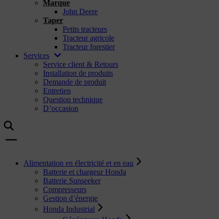
Marque
John Deere
Taper
Petits tracteurs
Tracteur agricole
Tracteur forestier
Services
Service client & Retours
Installation de produits
Demande de produit
Entretien
Question technique
D’occasion
Alimentation en électricité et en eau
Batterie et chargeur Honda
Batterie Sunseeker
Compresseurs
Gestion d’énergie
Honda Industrial