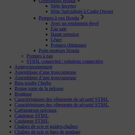
Générateurs Honda
Série Inverter
Série Spécialisée à Cadre Ouvert
Pompes à eau Honda
Avec un rendement élevé
Eau sale
Haute pression
Léger
Pompes chimiques
Porte-moteurs Honda
Pompes à eau
STIHL connected / solutions connectées
Approvisionnement
Assemblage d’une tronçonneuse
Assemblage d’une tronçonneuse
Bien tondre l’herbe
Bonne tonte de la pelouse
Boutique
Caractéristiques des vêtements de sécurité STIHL
Caractéristiques des vêtements de sécurité STIHL
Carburateurs spéciaux
Catalogue STIHL
Catalogue STIHL
Chaînes de scie et guides-chaînes
Chaînes de scie et tiges de guidage