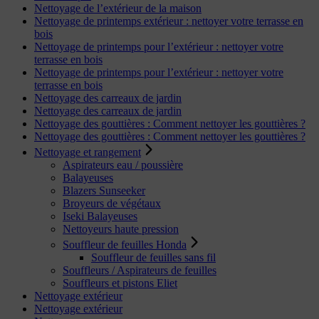
Nettoyage de l’extérieur de la maison
Nettoyage de printemps extérieur : nettoyer votre terrasse en
bois
Nettoyage de printemps pour l’extérieur : nettoyer votre
terrasse en bois
Nettoyage de printemps pour l’extérieur : nettoyer votre
terrasse en bois
Nettoyage des carreaux de jardin
Nettoyage des carreaux de jardin
Nettoyage des gouttières : Comment nettoyer les gouttières ?
Nettoyage des gouttières : Comment nettoyer les gouttières ?
Nettoyage et rangement
Aspirateurs eau / poussière
Balayeuses
Blazers Sunseeker
Broyeurs de végétaux
Iseki Balayeuses
Nettoyeurs haute pression
Souffleur de feuilles Honda
Souffleur de feuilles sans fil
Souffleurs / Aspirateurs de feuilles
Souffleurs et pistons Eliet
Nettoyage extérieur
Nettoyage extérieur