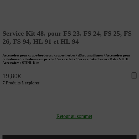
Service Kit 48, pour FS 23, FS 24, FS 25, FS
26, FS 94, HL 91 et HL 94
Accessoires pour coupe-bordures / coupes-herbes / débroussailleuses / Accessoires pour
taille-haies / taille-haies sur perche / Service Kits / Service Kits / Service Kits / STIHL
Accessoires / STIHL Kits
19,80
€
7 Produits à explorer
Retour au sommet