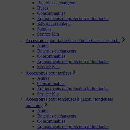
Batteries et chargeurs
Buses
Consommables
Équipements de protection individuelle
Kits d’assemblage
Sangles
Service Kits
Accessoires pour taille-haies / taille-haies sur perche
Autres
Batteries et chargeurs
Consommables
Équipements de protection individuelle
Service Kits
Accessoires pour tarières
Autres
Consommables
Équipements de protection individuelle
Service Kits
Accessoires pour tondeuses à gazon / tondeuses
mulching
Autres
Batteries et chargeurs
Consommables
Équipements de protection individuelle