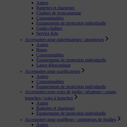
Autres
Batteries et chargeurs
Chaînes de tronçonneuse
Consommables
Équipements de protection individuelle
Guide-chaînes
Service Kits
Accessoires pour pulvérisateurs / atomiseurs
Autres
Buses
Consommables
Équipements de protection individuelle
Lance télescopique
Accessoires pour scarificateurs
Autres
Consommables
Équipements de protection individuelle
Accessoires pour scies de jardin / sécateurs / coupe-
branches / scies à branches
Autres
Batteries et chargeurs
Équipements de protection individuelle
Accessoires pour souffleurs / aspirateurs de feuilles
Autres