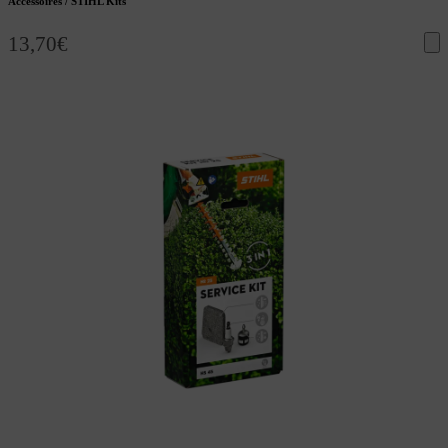
Accessoires / STIHL Kits
13,70
€