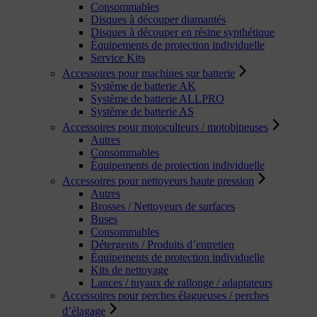
Consommables
Disques à découper diamantés
Disques à découper en résine synthétique
Équipements de protection individuelle
Service Kits
Accessoires pour machines sur batterie
Système de batterie AK
Système de batterie ALLPRO
Système de batterie AS
Accessoires pour motoculteurs / motobineuses
Autres
Consommables
Équipements de protection individuelle
Accessoires pour nettoyeurs haute pression
Autres
Brosses / Nettoyeurs de surfaces
Buses
Consommables
Détergents / Produits d’entretien
Équipements de protection individuelle
Kits de nettoyage
Lances / tuyaux de rallonge / adaptateurs
Accessoires pour perches élagueuses / perches
d’élagage