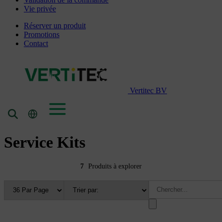
Vie privée
Réserver un produit
Promotions
Contact
Vertitec BV
Service Kits
7
Produits à explorer