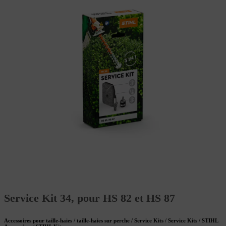
Service Kit 34, pour HS 82 et HS 87
Accessoires pour taille-haies / taille-haies sur perche / Service Kits / Service Kits / STIHL