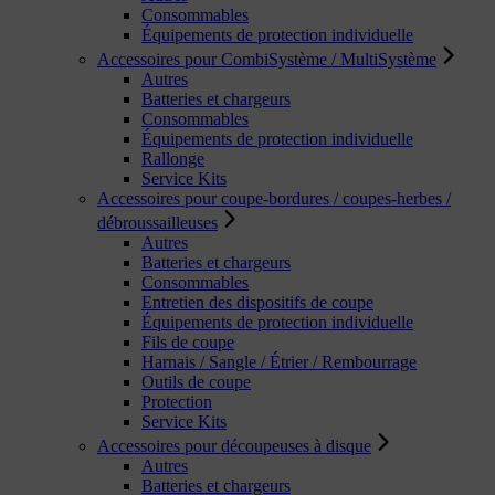
Consommables
Équipements de protection individuelle
Accessoires pour CombiSystème / MultiSystème
Autres
Batteries et chargeurs
Consommables
Équipements de protection individuelle
Rallonge
Service Kits
Accessoires pour coupe-bordures / coupes-herbes /
débroussailleuses
Autres
Batteries et chargeurs
Consommables
Entretien des dispositifs de coupe
Équipements de protection individuelle
Fils de coupe
Harnais / Sangle / Étrier / Rembourrage
Outils de coupe
Protection
Service Kits
Accessoires pour découpeuses à disque
Autres
Batteries et chargeurs