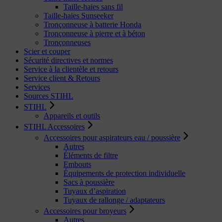
Taille-haies sans fil
Taille-haies Sunseeker
Tronçonneuse à batterie Honda
Tronçonneuse à pierre et à béton
Tronçonneuses
Scier et couper
Sécurité directives et normes
Service à la clientèle et retours
Service client & Retours
Services
Sources STIHL
STIHL
Appareils et outils
STIHL Accessoires
Accessoires pour aspirateurs eau / poussière
Autres
Éléments de filtre
Embouts
Équipements de protection individuelle
Sacs à poussière
Tuyaux d’aspiration
Tuyaux de rallonge / adaptateurs
Accessoires pour broyeurs
Autres