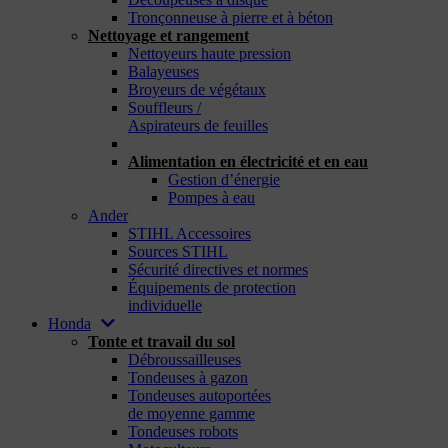
Tronçonneuse à pierre et à béton
Nettoyage et rangement
Nettoyeurs haute pression
Balayeuses
Broyeurs de végétaux
Souffleurs /
Aspirateurs de feuilles
_
Alimentation en électricité et en eau
Gestion d’énergie
Pompes à eau
Ander
STIHL Accessoires
Sources STIHL
Sécurité directives et normes
Équipements de protection
individuelle
Honda
Tonte et travail du sol
Débroussailleuses
Tondeuses à gazon
Tondeuses autoportées
de moyenne gamme
Tondeuses robots