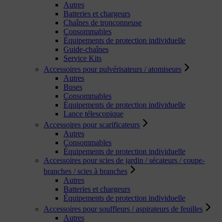
Autres
Batteries et chargeurs
Chaînes de tronçonneuse
Consommables
Équipements de protection individuelle
Guide-chaînes
Service Kits
Accessoires pour pulvérisateurs / atomiseurs
Autres
Buses
Consommables
Équipements de protection individuelle
Lance télescopique
Accessoires pour scarificateurs
Autres
Consommables
Équipements de protection individuelle
Accessoires pour scies de jardin / sécateurs / coupe-
branches / scies à branches
Autres
Batteries et chargeurs
Équipements de protection individuelle
Accessoires pour souffleurs / aspirateurs de feuilles
Autres