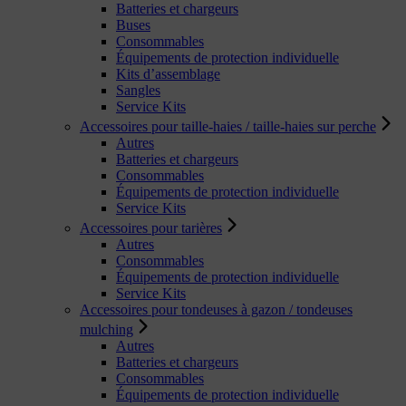
Batteries et chargeurs
Buses
Consommables
Équipements de protection individuelle
Kits d’assemblage
Sangles
Service Kits
Accessoires pour taille-haies / taille-haies sur perche
Autres
Batteries et chargeurs
Consommables
Équipements de protection individuelle
Service Kits
Accessoires pour tarières
Autres
Consommables
Équipements de protection individuelle
Service Kits
Accessoires pour tondeuses à gazon / tondeuses
mulching
Autres
Batteries et chargeurs
Consommables
Équipements de protection individuelle