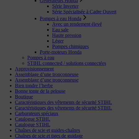
Générateurs Honda
Série Inverter
Série Spécialisée à Cadre Ouvert
Pompes à eau Honda
Avec un rendement élevé
Eau sale
Haute pression
Léger
Pompes chimiques
Porte-moteurs Honda
Pompes à eau
STIHL connected / solutions connectées
Approvisionnement
Assemblage d’une tronçonneuse
Assemblage d’une tronçonneuse
Bien tondre l’herbe
Bonne tonte de la pelouse
Boutique
Caractéristiques des vêtements de sécurité STIHL
Caractéristiques des vêtements de sécurité STIHL
Carburateurs spéciaux
Catalogue STIHL
Catalogue STIHL
Chaînes de scie et guides-chaînes
Chaînes de scie et tiges de guidage