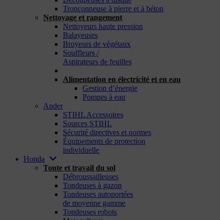
Tronçonneuse à pierre et à béton
Nettoyage et rangement
Nettoyeurs haute pression
Balayeuses
Broyeurs de végétaux
Souffleurs /
Aspirateurs de feuilles
_
Alimentation en électricité et en eau
Gestion d’énergie
Pompes à eau
Ander
STIHL Accessoires
Sources STIHL
Sécurité directives et normes
Équipements de protection
individuelle
Honda
Tonte et travail du sol
Débroussailleuses
Tondeuses à gazon
Tondeuses autoportées
de moyenne gamme
Tondeuses robots