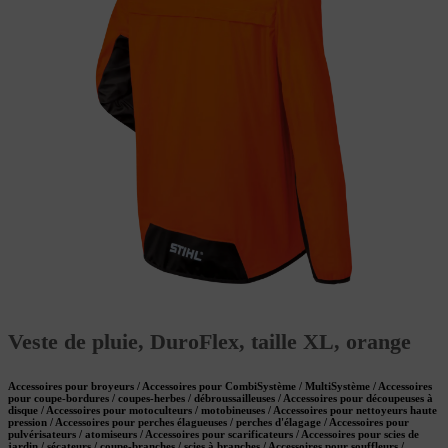
Veste de pluie, DuroFlex, taille XL, orange
Accessoires pour broyeurs / Accessoires pour CombiSystème / MultiSystème / Accessoires
pour coupe-bordures / coupes-herbes / débroussailleuses / Accessoires pour découpeuses à
disque / Accessoires pour motoculteurs / motobineuses / Accessoires pour nettoyeurs haute
pression / Accessoires pour perches élagueuses / perches d'élagage / Accessoires pour
pulvérisateurs / atomiseurs / Accessoires pour scarificateurs / Accessoires pour scies de
jardin / sécateurs / coupe-branches / scies à branches / Accessoires pour souffleurs /