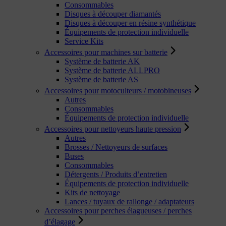
Consommables
Disques à découper diamantés
Disques à découper en résine synthétique
Équipements de protection individuelle
Service Kits
Accessoires pour machines sur batterie
Système de batterie AK
Système de batterie ALLPRO
Système de batterie AS
Accessoires pour motoculteurs / motobineuses
Autres
Consommables
Équipements de protection individuelle
Accessoires pour nettoyeurs haute pression
Autres
Brosses / Nettoyeurs de surfaces
Buses
Consommables
Détergents / Produits d’entretien
Équipements de protection individuelle
Kits de nettoyage
Lances / tuyaux de rallonge / adaptateurs
Accessoires pour perches élagueuses / perches
d’élagage