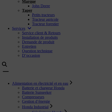
Marque
John Deere
Taper
Petits tracteurs
Tracteur agricole
Tracteur forestier
Services
Service client & Retours
Installation de produits
Demande de produit
Entretien
Question technique
D’occasion
Alimentation en électricité et en eau
Batterie et chargeur Honda
Batterie Sunseeker
Compresseurs
Gestion d’énergie
Honda Industrial