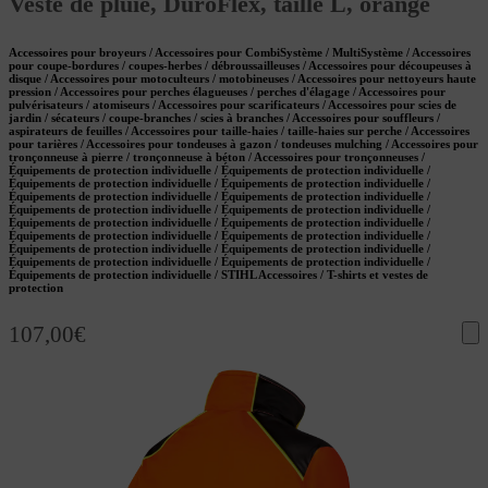
Veste de pluie, DuroFlex, taille L, orange
Accessoires pour broyeurs / Accessoires pour CombiSystème / MultiSystème / Accessoires
pour coupe-bordures / coupes-herbes / débroussailleuses / Accessoires pour découpeuses à
disque / Accessoires pour motoculteurs / motobineuses / Accessoires pour nettoyeurs haute
pression / Accessoires pour perches élagueuses / perches d'élagage / Accessoires pour
pulvérisateurs / atomiseurs / Accessoires pour scarificateurs / Accessoires pour scies de
jardin / sécateurs / coupe-branches / scies à branches / Accessoires pour souffleurs /
aspirateurs de feuilles / Accessoires pour taille-haies / taille-haies sur perche / Accessoires
pour tarières / Accessoires pour tondeuses à gazon / tondeuses mulching / Accessoires pour
tronçonneuse à pierre / tronçonneuse à béton / Accessoires pour tronçonneuses /
Équipements de protection individuelle / Équipements de protection individuelle /
Équipements de protection individuelle / Équipements de protection individuelle /
Équipements de protection individuelle / Équipements de protection individuelle /
Équipements de protection individuelle / Équipements de protection individuelle /
Équipements de protection individuelle / Équipements de protection individuelle /
Équipements de protection individuelle / Équipements de protection individuelle /
Équipements de protection individuelle / Équipements de protection individuelle /
Équipements de protection individuelle / Équipements de protection individuelle /
Équipements de protection individuelle / STIHL Accessoires / T-shirts et vestes de
protection
107,00
€