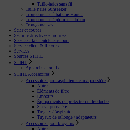
Taille-haies sans fil
Taille-haies Sunseeker
Tronçonneuse à batterie Honda
Tronçonneuse à pierre et à béton
Tronçonneuses
Scier et couper
Sécurité directives et normes
Service à la clientèle et retours
Service client & Retours
Services
Sources STIHL
STIHL
Appareils et outils
STIHL Accessoires
Accessoires pour aspirateurs eau / poussière
Autres
Éléments de filtre
Embouts
Équipements de protection individuelle
Sacs à poussière
Tuyaux d’aspiration
Tuyaux de rallonge / adaptateurs
Accessoires pour broyeurs
Autres