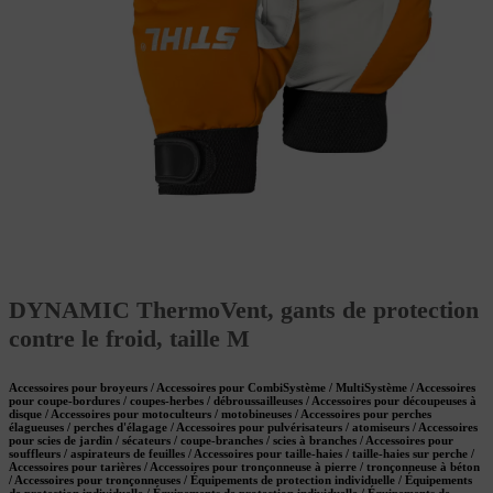
DYNAMIC ThermoVent, gants de protection
contre le froid, taille M
Accessoires pour broyeurs / Accessoires pour CombiSystème / MultiSystème / Accessoires
pour coupe-bordures / coupes-herbes / débroussailleuses / Accessoires pour découpeuses à
disque / Accessoires pour motoculteurs / motobineuses / Accessoires pour perches
élagueuses / perches d'élagage / Accessoires pour pulvérisateurs / atomiseurs / Accessoires
pour scies de jardin / sécateurs / coupe-branches / scies à branches / Accessoires pour
souffleurs / aspirateurs de feuilles / Accessoires pour taille-haies / taille-haies sur perche /
Accessoires pour tarières / Accessoires pour tronçonneuse à pierre / tronçonneuse à béton
/ Accessoires pour tronçonneuses / Équipements de protection individuelle / Équipements
de protection individuelle / Équipements de protection individuelle / Équipements de