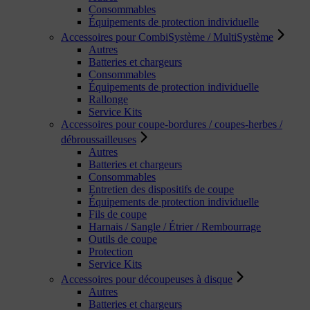
Consommables
Équipements de protection individuelle
Accessoires pour CombiSystème / MultiSystème
Autres
Batteries et chargeurs
Consommables
Équipements de protection individuelle
Rallonge
Service Kits
Accessoires pour coupe-bordures / coupes-herbes /
débroussailleuses
Autres
Batteries et chargeurs
Consommables
Entretien des dispositifs de coupe
Équipements de protection individuelle
Fils de coupe
Harnais / Sangle / Étrier / Rembourrage
Outils de coupe
Protection
Service Kits
Accessoires pour découpeuses à disque
Autres
Batteries et chargeurs