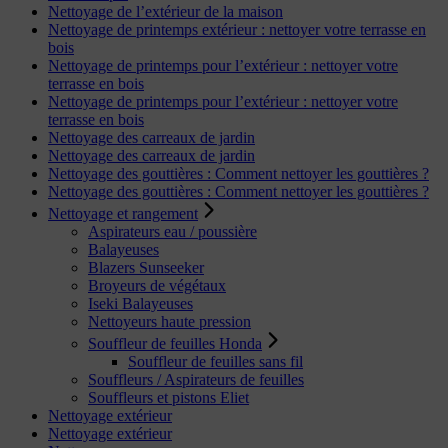
Nettoyage de l’extérieur de la maison
Nettoyage de printemps extérieur : nettoyer votre terrasse en
bois
Nettoyage de printemps pour l’extérieur : nettoyer votre
terrasse en bois
Nettoyage de printemps pour l’extérieur : nettoyer votre
terrasse en bois
Nettoyage des carreaux de jardin
Nettoyage des carreaux de jardin
Nettoyage des gouttières : Comment nettoyer les gouttières ?
Nettoyage des gouttières : Comment nettoyer les gouttières ?
Nettoyage et rangement
Aspirateurs eau / poussière
Balayeuses
Blazers Sunseeker
Broyeurs de végétaux
Iseki Balayeuses
Nettoyeurs haute pression
Souffleur de feuilles Honda
Souffleur de feuilles sans fil
Souffleurs / Aspirateurs de feuilles
Souffleurs et pistons Eliet
Nettoyage extérieur
Nettoyage extérieur