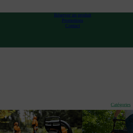
Réserver un produit
Promotions
Contact
Catégories