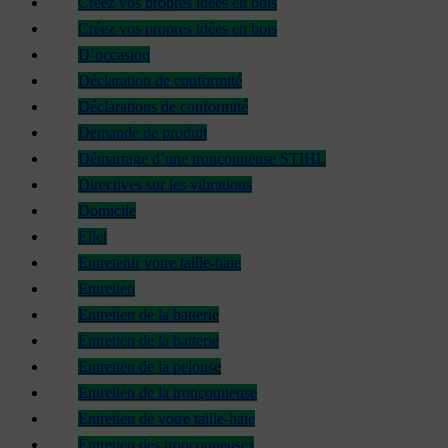
Créez vos propres idées en bois
Créez vos propres idées en bois
D’occasion
Déclaration de conformité
Déclarations de conformité
Demande de produit
Démarrage d’une tronçonneuse STIHL
Directives sur les vibrations
Domicile
Eliet
Entretenir votre taille-haie
Entretien
Entretien de la batterie
Entretien de la batterie
Entretien de la pelouse
Entretien de la tronçonneuse
Entretien de votre taille-haie
Entretien des tronçonneuses