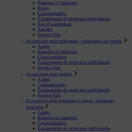
Batteries et chargeurs
Buses
Consommables
Équipements de protection individuelle
Kits d’assemblage
Sangles
Service Kits
Accessoires pour taille-haies / taille-haies sur perche
Autres
Batteries et chargeurs
Consommables
Équipements de protection individuelle
Service Kits
Accessoires pour tarières
Autres
Consommables
Équipements de protection individuelle
Service Kits
Accessoires pour tondeuses à gazon / tondeuses
mulching
Autres
Batteries et chargeurs
Consommables
Équipements de protection individuelle