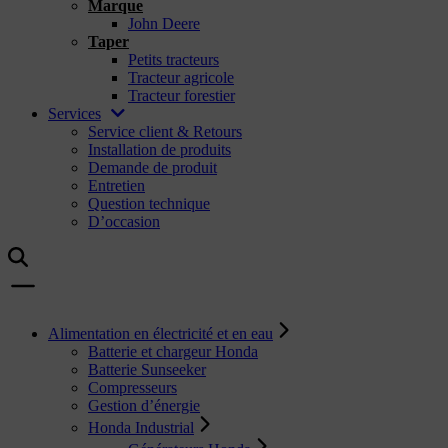
Marque
John Deere
Taper
Petits tracteurs
Tracteur agricole
Tracteur forestier
Services
Service client & Retours
Installation de produits
Demande de produit
Entretien
Question technique
D’occasion
Alimentation en électricité et en eau
Batterie et chargeur Honda
Batterie Sunseeker
Compresseurs
Gestion d’énergie
Honda Industrial