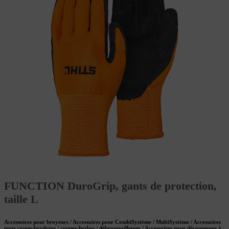
FUNCTION DuroGrip, gants de protection,
taille L
Accessoires pour broyeurs / Accessoires pour CombiSystème / MultiSystème / Accessoires
pour coupe-bordures / coupes-herbes / débroussailleuses / Accessoires pour découpeuses à