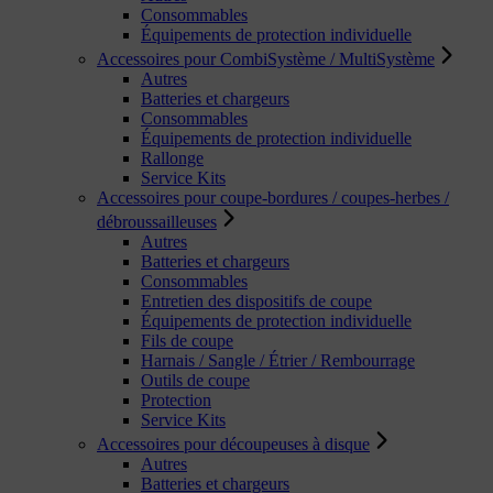
Consommables
Équipements de protection individuelle
Accessoires pour CombiSystème / MultiSystème
Autres
Batteries et chargeurs
Consommables
Équipements de protection individuelle
Rallonge
Service Kits
Accessoires pour coupe-bordures / coupes-herbes /
débroussailleuses
Autres
Batteries et chargeurs
Consommables
Entretien des dispositifs de coupe
Équipements de protection individuelle
Fils de coupe
Harnais / Sangle / Étrier / Rembourrage
Outils de coupe
Protection
Service Kits
Accessoires pour découpeuses à disque
Autres
Batteries et chargeurs