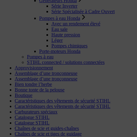
Générateurs Honda
Série Inverter
Série Spécialisée à Cadre Ouvert
Pompes à eau Honda
Avec un rendement élevé
Eau sale
Haute pression
Léger
Pompes chimiques
Porte-moteurs Honda
Pompes à eau
STIHL connected / solutions connectées
Approvisionnement
Assemblage d’une tronçonneuse
Assemblage d’une tronçonneuse
Bien tondre l’herbe
Bonne tonte de la pelouse
Boutique
Caractéristiques des vêtements de sécurité STIHL
Caractéristiques des vêtements de sécurité STIHL
Carburateurs spéciaux
Catalogue STIHL
Catalogue STIHL
Chaînes de scie et guides-chaînes
Chaînes de scie et tiges de guidage