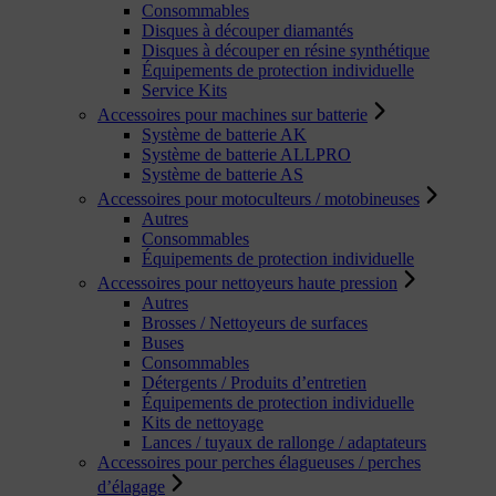
Consommables
Disques à découper diamantés
Disques à découper en résine synthétique
Équipements de protection individuelle
Service Kits
Accessoires pour machines sur batterie
Système de batterie AK
Système de batterie ALLPRO
Système de batterie AS
Accessoires pour motoculteurs / motobineuses
Autres
Consommables
Équipements de protection individuelle
Accessoires pour nettoyeurs haute pression
Autres
Brosses / Nettoyeurs de surfaces
Buses
Consommables
Détergents / Produits d’entretien
Équipements de protection individuelle
Kits de nettoyage
Lances / tuyaux de rallonge / adaptateurs
Accessoires pour perches élagueuses / perches
d’élagage