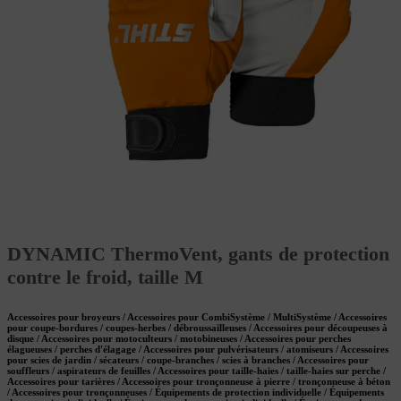
DYNAMIC ThermoVent, gants de protection
contre le froid, taille M
Accessoires pour broyeurs / Accessoires pour CombiSystème / MultiSystème / Accessoires
pour coupe-bordures / coupes-herbes / débroussailleuses / Accessoires pour découpeuses à
disque / Accessoires pour motoculteurs / motobineuses / Accessoires pour perches
élagueuses / perches d'élagage / Accessoires pour pulvérisateurs / atomiseurs / Accessoires
pour scies de jardin / sécateurs / coupe-branches / scies à branches / Accessoires pour
souffleurs / aspirateurs de feuilles / Accessoires pour taille-haies / taille-haies sur perche /
Accessoires pour tarières / Accessoires pour tronçonneuse à pierre / tronçonneuse à béton
/ Accessoires pour tronçonneuses / Équipements de protection individuelle / Équipements