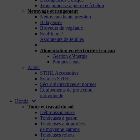
Tronçonneuse à pierre et à béton
Nettoyage et rangement
Nettoyeurs haute pression
Balayeuses
Broyeurs de végétaux
Souffleurs /
Aspirateurs de feuilles
_
Alimentation en électricité et en eau
Gestion d’énergie
Pompes à eau
Ander
STIHL Accessoires
Sources STIHL
Sécurité directives et normes
Équipements de protection
individuelle
Honda
Tonte et travail du sol
Débroussailleuses
Tondeuses à gazon
Tondeuses autoportées
de moyenne gamme
Tondeuses robots