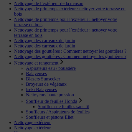
Nettoyage de l’extérieur de la maison
Nettoyage de printemps extérieur : nettoyer votre terrasse en
bois
Nettoyage de printemps pour l’extérieur : nettoyer votre
terrasse en bois
Nettoyage de printemps pour l’extérieur : nettoyer votre
terrasse en bois
Nettoyage des carreaux de jardin
Nettoyage des carreaux de jardin
Nettoyage des gouttières : Comment nettoyer les gouttières ?
Nettoyage des gouttières : Comment nettoyer les gouttières ?
Nettoyage et rangement
Aspirateurs eau / poussière
Balayeuses
Blazers Sunseeker
Broyeurs de végétaux
Iseki Balayeuses
Nettoyeurs haute pression
Souffleur de feuilles Honda
Souffleur de feuilles sans fil
Souffleurs / Aspirateurs de feuilles
Souffleurs et pistons Eliet
Nettoyage extérieur
Nettoyage extérieur