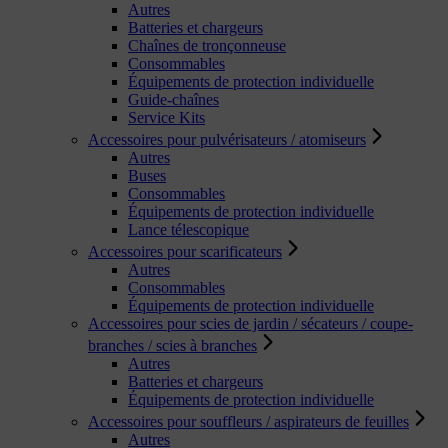
Autres
Batteries et chargeurs
Chaînes de tronçonneuse
Consommables
Équipements de protection individuelle
Guide-chaînes
Service Kits
Accessoires pour pulvérisateurs / atomiseurs
Autres
Buses
Consommables
Équipements de protection individuelle
Lance télescopique
Accessoires pour scarificateurs
Autres
Consommables
Équipements de protection individuelle
Accessoires pour scies de jardin / sécateurs / coupe-
branches / scies à branches
Autres
Batteries et chargeurs
Équipements de protection individuelle
Accessoires pour souffleurs / aspirateurs de feuilles
Autres