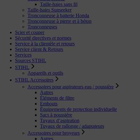
Taille-haies sans fil
Taille-haies Sunseeker
Tronçonneuse à batterie Honda
Tronçonneuse à pierre et à béton
Tronçonneuses
Scier et couper
Sécurité directives et normes
Service à la clientèle et retours
Service client & Retours
Services
Sources STIHL
STIHL
Appareils et outils
STIHL Accessoires
Accessoires pour aspirateurs eau / poussière
Autres
Éléments de filtre
Embouts
Équipements de protection individuelle
Sacs à poussière
Tuyaux d’aspiration
Tuyaux de rallonge / adaptateurs
Accessoires pour broyeurs
Autres