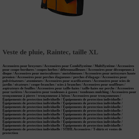
Veste de pluie, Raintec, taille XL
Accessoires pour broyeurs / Accessoires pour CombiSystème / MultiSystème / Accessoires
pour coupe-bordures / coupes-herbes / débroussailleuses / Accessoires pour découpeuses à
disque / Accessoires pour motoculteurs / motobineuses / Accessoires pour nettoyeurs haute
pression / Accessoires pour perches élagueuses / perches d'élagage / Accessoires pour
pulvérisateurs / atomiseurs / Accessoires pour scarificateurs / Accessoires pour scies de
jardin / sécateurs / coupe-branches / scies à branches / Accessoires pour souffleurs /
aspirateurs de feuilles / Accessoires pour taille-haies / taille-haies sur perche / Accessoires
pour tarières / Accessoires pour tondeuses à gazon / tondeuses mulching / Accessoires pour
tronçonneuse à pierre / tronçonneuse à béton / Accessoires pour tronçonneuses /
Équipements de protection individuelle / Équipements de protection individuelle /
Équipements de protection individuelle / Équipements de protection individuelle /
Équipements de protection individuelle / Équipements de protection individuelle /
Équipements de protection individuelle / Équipements de protection individuelle /
Équipements de protection individuelle / Équipements de protection individuelle /
Équipements de protection individuelle / Équipements de protection individuelle /
Équipements de protection individuelle / Équipements de protection individuelle /
Équipements de protection individuelle / Équipements de protection individuelle /
Équipements de protection individuelle / STIHL Accessoires / T-shirts et vestes de
protection