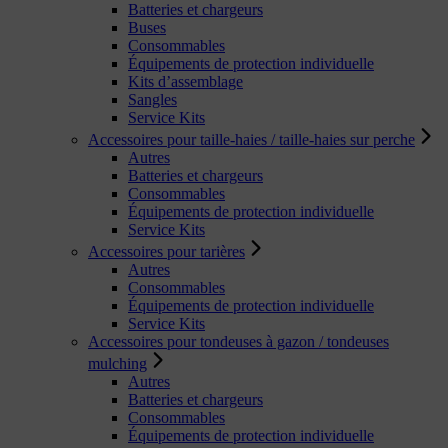
Batteries et chargeurs
Buses
Consommables
Équipements de protection individuelle
Kits d’assemblage
Sangles
Service Kits
Accessoires pour taille-haies / taille-haies sur perche
Autres
Batteries et chargeurs
Consommables
Équipements de protection individuelle
Service Kits
Accessoires pour tarières
Autres
Consommables
Équipements de protection individuelle
Service Kits
Accessoires pour tondeuses à gazon / tondeuses
mulching
Autres
Batteries et chargeurs
Consommables
Équipements de protection individuelle