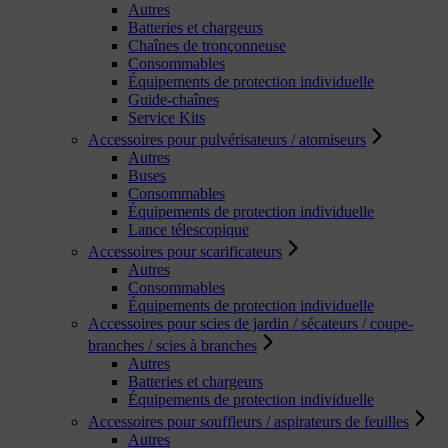
Autres
Batteries et chargeurs
Chaînes de tronçonneuse
Consommables
Équipements de protection individuelle
Guide-chaînes
Service Kits
Accessoires pour pulvérisateurs / atomiseurs
Autres
Buses
Consommables
Équipements de protection individuelle
Lance télescopique
Accessoires pour scarificateurs
Autres
Consommables
Équipements de protection individuelle
Accessoires pour scies de jardin / sécateurs / coupe-
branches / scies à branches
Autres
Batteries et chargeurs
Équipements de protection individuelle
Accessoires pour souffleurs / aspirateurs de feuilles
Autres