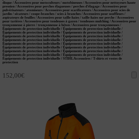
disque / Accessoires pour motoculteurs / motobineuses / Accessoires pour nettoyeurs haute
pression / Accessoires pour perches élagueuses / perches d'élagage / Accessoires pour
pulvérisateurs / atomiseurs / Accessoires pour scarificateurs / Accessoires pour scies de
jardin / sécateurs / coupe-branches / scies à branches / Accessoires pour souffleurs /
aspirateurs de feuilles / Accessoires pour taille-haies / taille-haies sur perche / Accessoires
pour tarières / Accessoires pour tondeuses à gazon / tondeuses mulching / Accessoires pour
tronçonneuse à pierre / tronçonneuse à béton / Accessoires pour tronçonneuses /
Équipements de protection individuelle / Équipements de protection individuelle /
Équipements de protection individuelle / Équipements de protection individuelle /
Équipements de protection individuelle / Équipements de protection individuelle /
Équipements de protection individuelle / Équipements de protection individuelle /
Équipements de protection individuelle / Équipements de protection individuelle /
Équipements de protection individuelle / Équipements de protection individuelle /
Équipements de protection individuelle / Équipements de protection individuelle /
Équipements de protection individuelle / Équipements de protection individuelle /
Équipements de protection individuelle / STIHL Accessoires / T-shirts et vestes de
protection
152,00
€