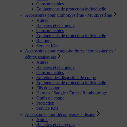
Consommables
Équipements de protection individuelle
Accessoires pour CombiSystème / MultiSystème
Autres
Batteries et chargeurs
Consommables
Équipements de protection individuelle
Rallonge
Service Kits
Accessoires pour coupe-bordures / coupes-herbes /
débroussailleuses
Autres
Batteries et chargeurs
Consommables
Entretien des dispositifs de coupe
Équipements de protection individuelle
Fils de coupe
Harnais / Sangle / Étrier / Rembourrage
Outils de coupe
Protection
Service Kits
Accessoires pour découpeuses à disque
Autres
Batteries et chargeurs