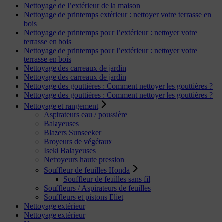
Nettoyage de l’extérieur de la maison
Nettoyage de printemps extérieur : nettoyer votre terrasse en
bois
Nettoyage de printemps pour l’extérieur : nettoyer votre
terrasse en bois
Nettoyage de printemps pour l’extérieur : nettoyer votre
terrasse en bois
Nettoyage des carreaux de jardin
Nettoyage des carreaux de jardin
Nettoyage des gouttières : Comment nettoyer les gouttières ?
Nettoyage des gouttières : Comment nettoyer les gouttières ?
Nettoyage et rangement
Aspirateurs eau / poussière
Balayeuses
Blazers Sunseeker
Broyeurs de végétaux
Iseki Balayeuses
Nettoyeurs haute pression
Souffleur de feuilles Honda
Souffleur de feuilles sans fil
Souffleurs / Aspirateurs de feuilles
Souffleurs et pistons Eliet
Nettoyage extérieur
Nettoyage extérieur