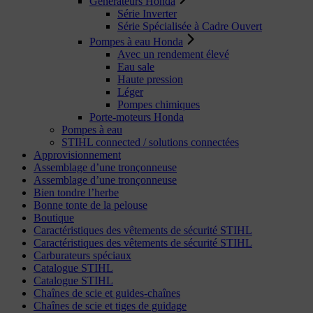
Générateurs Honda
Série Inverter
Série Spécialisée à Cadre Ouvert
Pompes à eau Honda
Avec un rendement élevé
Eau sale
Haute pression
Léger
Pompes chimiques
Porte-moteurs Honda
Pompes à eau
STIHL connected / solutions connectées
Approvisionnement
Assemblage d’une tronçonneuse
Assemblage d’une tronçonneuse
Bien tondre l’herbe
Bonne tonte de la pelouse
Boutique
Caractéristiques des vêtements de sécurité STIHL
Caractéristiques des vêtements de sécurité STIHL
Carburateurs spéciaux
Catalogue STIHL
Catalogue STIHL
Chaînes de scie et guides-chaînes
Chaînes de scie et tiges de guidage