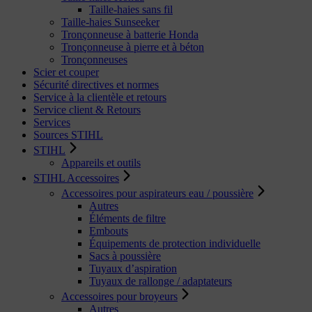
Taille-haies sans fil
Taille-haies Sunseeker
Tronçonneuse à batterie Honda
Tronçonneuse à pierre et à béton
Tronçonneuses
Scier et couper
Sécurité directives et normes
Service à la clientèle et retours
Service client & Retours
Services
Sources STIHL
STIHL
Appareils et outils
STIHL Accessoires
Accessoires pour aspirateurs eau / poussière
Autres
Éléments de filtre
Embouts
Équipements de protection individuelle
Sacs à poussière
Tuyaux d’aspiration
Tuyaux de rallonge / adaptateurs
Accessoires pour broyeurs
Autres