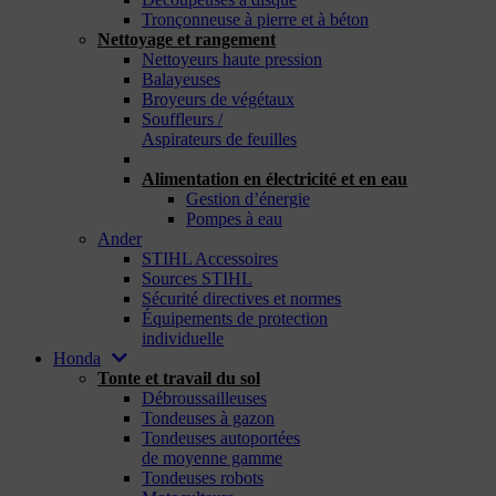
Tronçonneuse à pierre et à béton
Nettoyage et rangement
Nettoyeurs haute pression
Balayeuses
Broyeurs de végétaux
Souffleurs /
Aspirateurs de feuilles
_
Alimentation en électricité et en eau
Gestion d’énergie
Pompes à eau
Ander
STIHL Accessoires
Sources STIHL
Sécurité directives et normes
Équipements de protection
individuelle
Honda
Tonte et travail du sol
Débroussailleuses
Tondeuses à gazon
Tondeuses autoportées
de moyenne gamme
Tondeuses robots