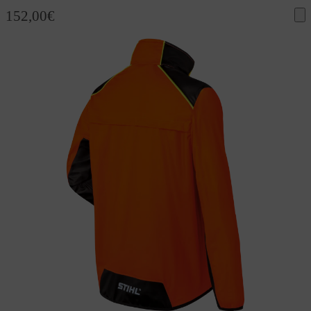
152,00
€