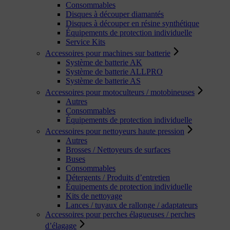
Consommables
Disques à découper diamantés
Disques à découper en résine synthétique
Équipements de protection individuelle
Service Kits
Accessoires pour machines sur batterie
Système de batterie AK
Système de batterie ALLPRO
Système de batterie AS
Accessoires pour motoculteurs / motobineuses
Autres
Consommables
Équipements de protection individuelle
Accessoires pour nettoyeurs haute pression
Autres
Brosses / Nettoyeurs de surfaces
Buses
Consommables
Détergents / Produits d’entretien
Équipements de protection individuelle
Kits de nettoyage
Lances / tuyaux de rallonge / adaptateurs
Accessoires pour perches élagueuses / perches
d’élagage