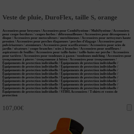
Veste de pluie, DuroFlex, taille S, orange
Accessoires pour broyeurs / Accessoires pour CombiSystème / MultiSystème / Accessoires
pour coupe-bordures / coupes-herbes / débroussailleuses / Accessoires pour découpeuses à
disque / Accessoires pour motoculteurs / motobineuses / Accessoires pour nettoyeurs haute
pression / Accessoires pour perches élagueuses / perches d'élagage / Accessoires pour
pulvérisateurs / atomiseurs / Accessoires pour scarificateurs / Accessoires pour scies de
jardin / sécateurs / coupe-branches / scies à branches / Accessoires pour souffleurs /
aspirateurs de feuilles / Accessoires pour taille-haies / taille-haies sur perche / Accessoires
pour tarières / Accessoires pour tondeuses à gazon / tondeuses mulching / Accessoires pour
tronçonneuse à pierre / tronçonneuse à béton / Accessoires pour tronçonneuses /
Équipements de protection individuelle / Équipements de protection individuelle /
Équipements de protection individuelle / Équipements de protection individuelle /
Équipements de protection individuelle / Équipements de protection individuelle /
Équipements de protection individuelle / Équipements de protection individuelle /
Équipements de protection individuelle / Équipements de protection individuelle /
Équipements de protection individuelle / Équipements de protection individuelle /
Équipements de protection individuelle / Équipements de protection individuelle /
Équipements de protection individuelle / Équipements de protection individuelle /
Équipements de protection individuelle / STIHL Accessoires / T-shirts et vestes de
protection
107,00
€