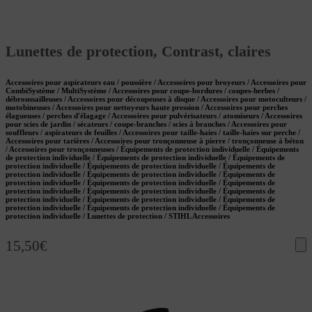
Lunettes de protection, Contrast, claires
Accessoires pour aspirateurs eau / poussière / Accessoires pour broyeurs / Accessoires pour
CombiSystème / MultiSystème / Accessoires pour coupe-bordures / coupes-herbes /
débroussailleuses / Accessoires pour découpeuses à disque / Accessoires pour motoculteurs /
motobineuses / Accessoires pour nettoyeurs haute pression / Accessoires pour perches
élagueuses / perches d'élagage / Accessoires pour pulvérisateurs / atomiseurs / Accessoires
pour scies de jardin / sécateurs / coupe-branches / scies à branches / Accessoires pour
souffleurs / aspirateurs de feuilles / Accessoires pour taille-haies / taille-haies sur perche /
Accessoires pour tarières / Accessoires pour tronçonneuse à pierre / tronçonneuse à béton
/ Accessoires pour tronçonneuses / Équipements de protection individuelle / Équipements
de protection individuelle / Équipements de protection individuelle / Équipements de
protection individuelle / Équipements de protection individuelle / Équipements de
protection individuelle / Équipements de protection individuelle / Équipements de
protection individuelle / Équipements de protection individuelle / Équipements de
protection individuelle / Équipements de protection individuelle / Équipements de
protection individuelle / Équipements de protection individuelle / Équipements de
protection individuelle / Équipements de protection individuelle / Équipements de
protection individuelle / Lunettes de protection / STIHL Accessoires
15,50
€