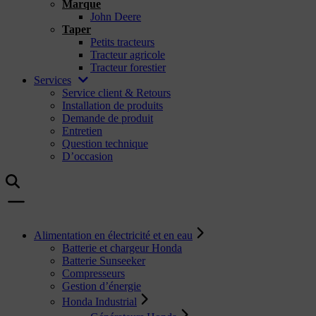
Marque
John Deere
Taper
Petits tracteurs
Tracteur agricole
Tracteur forestier
Services
Service client & Retours
Installation de produits
Demande de produit
Entretien
Question technique
D’occasion
Alimentation en électricité et en eau
Batterie et chargeur Honda
Batterie Sunseeker
Compresseurs
Gestion d’énergie
Honda Industrial