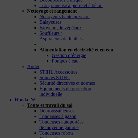
Tronçonneuse à pierre et à béton
Nettoyage et rangement
Nettoyeurs haute pression
Balayeuses
Broyeurs de végétaux
Souffleurs /
Aspirateurs de feuilles
_
Alimentation en électricité et en eau
Gestion d’énergie
Pompes à eau
Ander
STIHL Accessoires
Sources STIHL
Sécurité directives et normes
Équipements de protection
individuelle
Honda
Tonte et travail du sol
Débroussailleuses
Tondeuses à gazon
Tondeuses autoportées
de moyenne gamme
Tondeuses robots