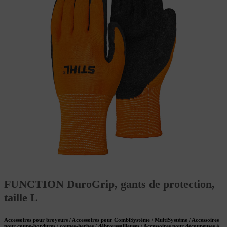
FUNCTION DuroGrip, gants de protection,
taille L
Accessoires pour broyeurs / Accessoires pour CombiSystème / MultiSystème / Accessoires
pour coupe-bordures / coupes-herbes / débroussailleuses / Accessoires pour découpeuses à