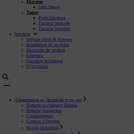
Marque
John Deere
Taper
Petits tracteurs
Tracteur agricole
Tracteur forestier
Services
Service client & Retours
Installation de produits
Demande de produit
Entretien
Question technique
D’occasion
Alimentation en électricité et en eau
Batterie et chargeur Honda
Batterie Sunseeker
Compresseurs
Gestion d’énergie
Honda Industrial