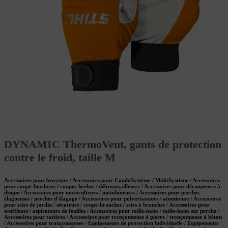
DYNAMIC ThermoVent, gants de protection
contre le froid, taille M
Accessoires pour broyeurs / Accessoires pour CombiSystème / MultiSystème / Accessoires
pour coupe-bordures / coupes-herbes / débroussailleuses / Accessoires pour découpeuses à
disque / Accessoires pour motoculteurs / motobineuses / Accessoires pour perches
élagueuses / perches d'élagage / Accessoires pour pulvérisateurs / atomiseurs / Accessoires
pour scies de jardin / sécateurs / coupe-branches / scies à branches / Accessoires pour
souffleurs / aspirateurs de feuilles / Accessoires pour taille-haies / taille-haies sur perche /
Accessoires pour tarières / Accessoires pour tronçonneuse à pierre / tronçonneuse à béton
/ Accessoires pour tronçonneuses / Équipements de protection individuelle / Équipements