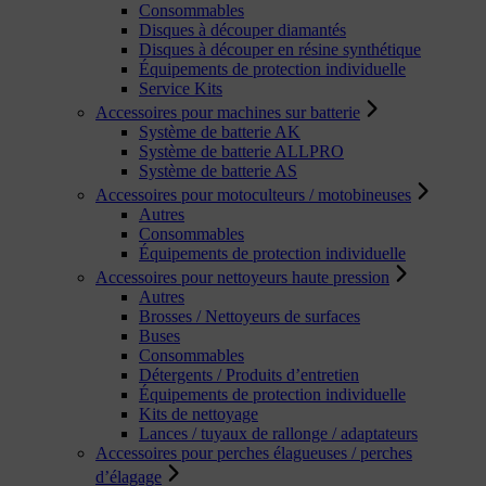
Consommables
Disques à découper diamantés
Disques à découper en résine synthétique
Équipements de protection individuelle
Service Kits
Accessoires pour machines sur batterie
Système de batterie AK
Système de batterie ALLPRO
Système de batterie AS
Accessoires pour motoculteurs / motobineuses
Autres
Consommables
Équipements de protection individuelle
Accessoires pour nettoyeurs haute pression
Autres
Brosses / Nettoyeurs de surfaces
Buses
Consommables
Détergents / Produits d’entretien
Équipements de protection individuelle
Kits de nettoyage
Lances / tuyaux de rallonge / adaptateurs
Accessoires pour perches élagueuses / perches
d’élagage