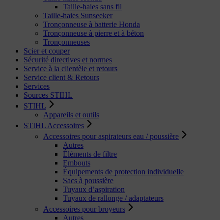
Taille-haies sans fil
Taille-haies Sunseeker
Tronçonneuse à batterie Honda
Tronçonneuse à pierre et à béton
Tronçonneuses
Scier et couper
Sécurité directives et normes
Service à la clientèle et retours
Service client & Retours
Services
Sources STIHL
STIHL
Appareils et outils
STIHL Accessoires
Accessoires pour aspirateurs eau / poussière
Autres
Éléments de filtre
Embouts
Équipements de protection individuelle
Sacs à poussière
Tuyaux d’aspiration
Tuyaux de rallonge / adaptateurs
Accessoires pour broyeurs
Autres