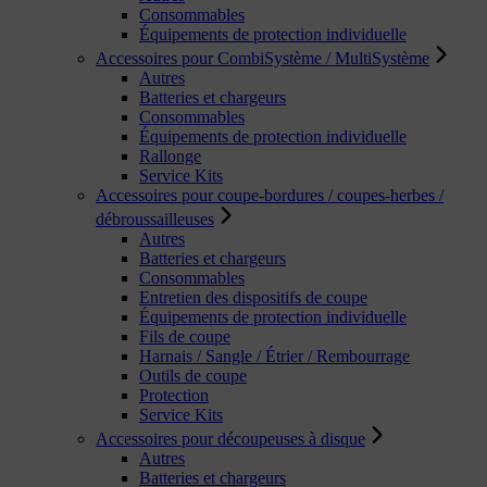
Consommables
Équipements de protection individuelle
Accessoires pour CombiSystème / MultiSystème
Autres
Batteries et chargeurs
Consommables
Équipements de protection individuelle
Rallonge
Service Kits
Accessoires pour coupe-bordures / coupes-herbes /
débroussailleuses
Autres
Batteries et chargeurs
Consommables
Entretien des dispositifs de coupe
Équipements de protection individuelle
Fils de coupe
Harnais / Sangle / Étrier / Rembourrage
Outils de coupe
Protection
Service Kits
Accessoires pour découpeuses à disque
Autres
Batteries et chargeurs