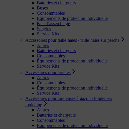
Batteries et chargeurs
Buses
Consommables
Équipements de protection individuelle
Kits d’assemblage
Sangles
Service Kits
Accessoires pour taille-haies / taille-haies sur perche
Autres
Batteries et chargeurs
Consommables
Équipements de protection individuelle
Service Kits
Accessoires pour tarières
Autres
Consommables
Équipements de protection individuelle
Service Kits
Accessoires pour tondeuses à gazon / tondeuses
mulching
Autres
Batteries et chargeurs
Consommables
Équipements de protection individuelle