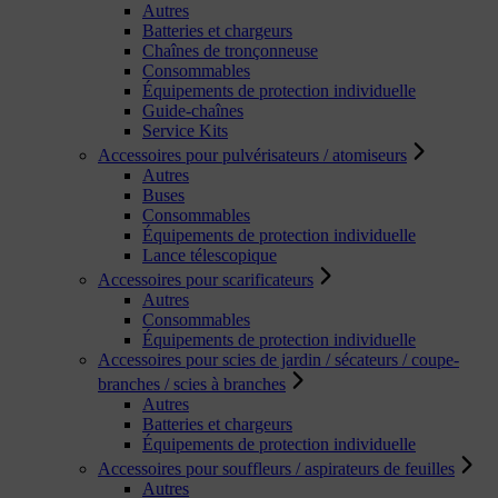
Autres
Batteries et chargeurs
Chaînes de tronçonneuse
Consommables
Équipements de protection individuelle
Guide-chaînes
Service Kits
Accessoires pour pulvérisateurs / atomiseurs
Autres
Buses
Consommables
Équipements de protection individuelle
Lance télescopique
Accessoires pour scarificateurs
Autres
Consommables
Équipements de protection individuelle
Accessoires pour scies de jardin / sécateurs / coupe-
branches / scies à branches
Autres
Batteries et chargeurs
Équipements de protection individuelle
Accessoires pour souffleurs / aspirateurs de feuilles
Autres