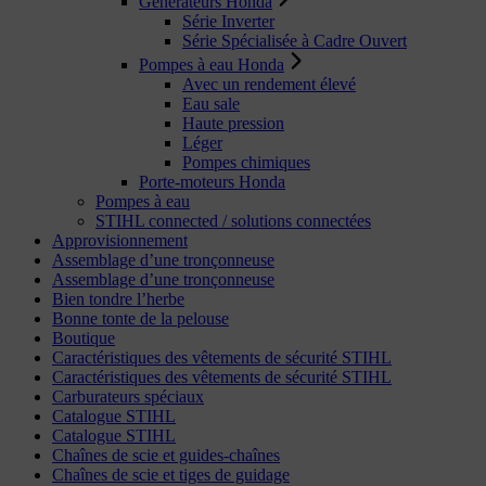
Générateurs Honda
Série Inverter
Série Spécialisée à Cadre Ouvert
Pompes à eau Honda
Avec un rendement élevé
Eau sale
Haute pression
Léger
Pompes chimiques
Porte-moteurs Honda
Pompes à eau
STIHL connected / solutions connectées
Approvisionnement
Assemblage d’une tronçonneuse
Assemblage d’une tronçonneuse
Bien tondre l’herbe
Bonne tonte de la pelouse
Boutique
Caractéristiques des vêtements de sécurité STIHL
Caractéristiques des vêtements de sécurité STIHL
Carburateurs spéciaux
Catalogue STIHL
Catalogue STIHL
Chaînes de scie et guides-chaînes
Chaînes de scie et tiges de guidage