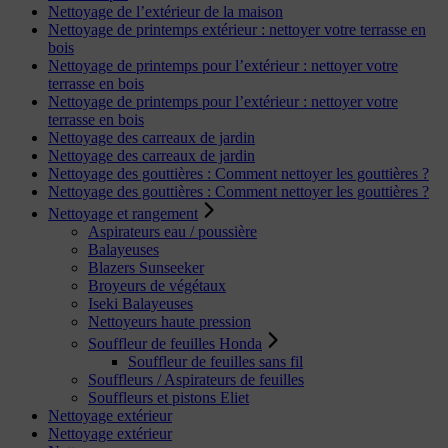
Nettoyage de l’extérieur de la maison
Nettoyage de printemps extérieur : nettoyer votre terrasse en
bois
Nettoyage de printemps pour l’extérieur : nettoyer votre
terrasse en bois
Nettoyage de printemps pour l’extérieur : nettoyer votre
terrasse en bois
Nettoyage des carreaux de jardin
Nettoyage des carreaux de jardin
Nettoyage des gouttières : Comment nettoyer les gouttières ?
Nettoyage des gouttières : Comment nettoyer les gouttières ?
Nettoyage et rangement
Aspirateurs eau / poussière
Balayeuses
Blazers Sunseeker
Broyeurs de végétaux
Iseki Balayeuses
Nettoyeurs haute pression
Souffleur de feuilles Honda
Souffleur de feuilles sans fil
Souffleurs / Aspirateurs de feuilles
Souffleurs et pistons Eliet
Nettoyage extérieur
Nettoyage extérieur