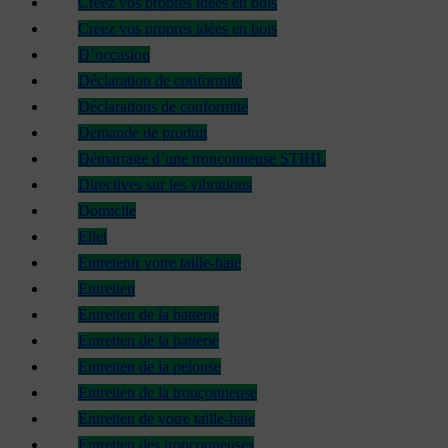
Créez vos propres idées en bois
Créez vos propres idées en bois
D’occasion
Déclaration de conformité
Déclarations de conformité
Demande de produit
Démarrage d’une tronçonneuse STIHL
Directives sur les vibrations
Domicile
Eliet
Entretenir votre taille-haie
Entretien
Entretien de la batterie
Entretien de la batterie
Entretien de la pelouse
Entretien de la tronçonneuse
Entretien de votre taille-haie
Entretien des tronçonneuses