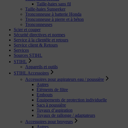
Taille-haies sans fil
Taille-haies Sunseeker
Tronçonneuse à batterie Honda
Tronçonneuse à pierre et à béton
Tronçonneuses
Scier et couper
Sécurité directives et normes
Service à la clientèle et retours
Service client & Retours
Services
Sources STIHL
STIHL
Appareils et outils
STIHL Accessoires
Accessoires pour aspirateurs eau / poussière
Autres
Éléments de filtre
Embouts
Équipements de protection individuelle
Sacs à poussière
Tuyaux d’aspiration
Tuyaux de rallonge / adaptateurs
Accessoires pour broyeurs
Autres