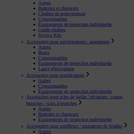
Autres
Batteries et chargeurs
Chaînes de tronçonneuse
Consommables
Équipements de protection individuelle
Guide-chaînes
Service Kits
Accessoires pour pulvérisateurs / atomiseurs
Autres
Buses
Consommables
Équipements de protection individuelle
Lance télescopique
Accessoires pour scarificateurs
Autres
Consommables
Équipements de protection individuelle
Accessoires pour scies de jardin / sécateurs / coupe-
branches / scies à branches
Autres
Batteries et chargeurs
Équipements de protection individuelle
Accessoires pour souffleurs / aspirateurs de feuilles
Autres