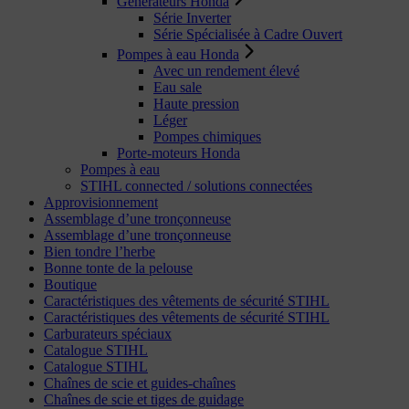
Générateurs Honda
Série Inverter
Série Spécialisée à Cadre Ouvert
Pompes à eau Honda
Avec un rendement élevé
Eau sale
Haute pression
Léger
Pompes chimiques
Porte-moteurs Honda
Pompes à eau
STIHL connected / solutions connectées
Approvisionnement
Assemblage d’une tronçonneuse
Assemblage d’une tronçonneuse
Bien tondre l’herbe
Bonne tonte de la pelouse
Boutique
Caractéristiques des vêtements de sécurité STIHL
Caractéristiques des vêtements de sécurité STIHL
Carburateurs spéciaux
Catalogue STIHL
Catalogue STIHL
Chaînes de scie et guides-chaînes
Chaînes de scie et tiges de guidage