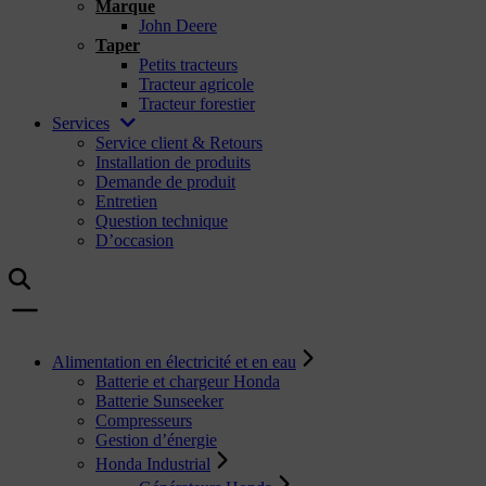
Marque
John Deere
Taper
Petits tracteurs
Tracteur agricole
Tracteur forestier
Services
Service client & Retours
Installation de produits
Demande de produit
Entretien
Question technique
D’occasion
Alimentation en électricité et en eau
Batterie et chargeur Honda
Batterie Sunseeker
Compresseurs
Gestion d’énergie
Honda Industrial