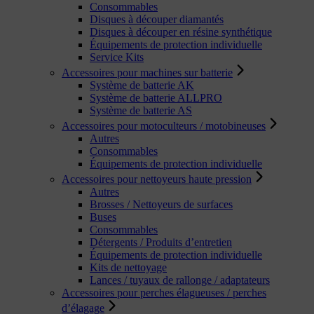
Consommables
Disques à découper diamantés
Disques à découper en résine synthétique
Équipements de protection individuelle
Service Kits
Accessoires pour machines sur batterie
Système de batterie AK
Système de batterie ALLPRO
Système de batterie AS
Accessoires pour motoculteurs / motobineuses
Autres
Consommables
Équipements de protection individuelle
Accessoires pour nettoyeurs haute pression
Autres
Brosses / Nettoyeurs de surfaces
Buses
Consommables
Détergents / Produits d’entretien
Équipements de protection individuelle
Kits de nettoyage
Lances / tuyaux de rallonge / adaptateurs
Accessoires pour perches élagueuses / perches
d’élagage