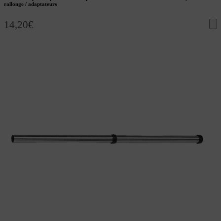
rallonge / adaptateurs
14,20
€