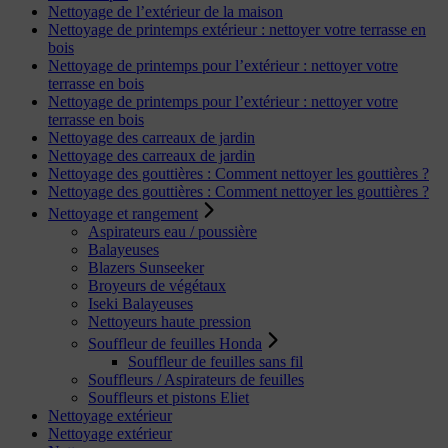
Nettoyage de l’extérieur de la maison
Nettoyage de printemps extérieur : nettoyer votre terrasse en
bois
Nettoyage de printemps pour l’extérieur : nettoyer votre
terrasse en bois
Nettoyage de printemps pour l’extérieur : nettoyer votre
terrasse en bois
Nettoyage des carreaux de jardin
Nettoyage des carreaux de jardin
Nettoyage des gouttières : Comment nettoyer les gouttières ?
Nettoyage des gouttières : Comment nettoyer les gouttières ?
Nettoyage et rangement
Aspirateurs eau / poussière
Balayeuses
Blazers Sunseeker
Broyeurs de végétaux
Iseki Balayeuses
Nettoyeurs haute pression
Souffleur de feuilles Honda
Souffleur de feuilles sans fil
Souffleurs / Aspirateurs de feuilles
Souffleurs et pistons Eliet
Nettoyage extérieur
Nettoyage extérieur