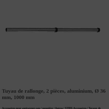
Tuyau de rallonge, 2 pièces, aluminium, Ø 36
mm, 1000 mm
Accessoires pour aspirateurs eau / poussière / Autres / STIHL Accessoires / Tuyaux de