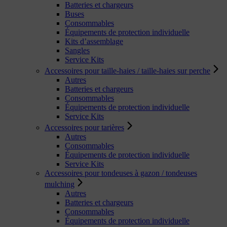
Batteries et chargeurs
Buses
Consommables
Équipements de protection individuelle
Kits d’assemblage
Sangles
Service Kits
Accessoires pour taille-haies / taille-haies sur perche
Autres
Batteries et chargeurs
Consommables
Équipements de protection individuelle
Service Kits
Accessoires pour tarières
Autres
Consommables
Équipements de protection individuelle
Service Kits
Accessoires pour tondeuses à gazon / tondeuses
mulching
Autres
Batteries et chargeurs
Consommables
Équipements de protection individuelle