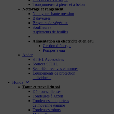
Tronçonneuse à pierre et à béton
Nettoyage et rangement
Nettoyeurs haute pression
Balayeuses
Broyeurs de végétaux
Souffleurs /
Aspirateurs de feuilles
_
Alimentation en électricité et en eau
Gestion d’énergie
Pompes à eau
Ander
STIHL Accessoires
Sources STIHL
Sécurité directives et normes
Équipements de protection
individuelle
Honda
Tonte et travail du sol
Débroussailleuses
Tondeuses à gazon
Tondeuses autoportées
de moyenne gamme
Tondeuses robots