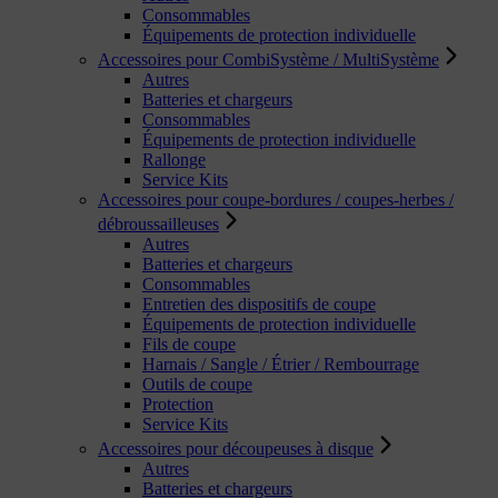
Consommables
Équipements de protection individuelle
Accessoires pour CombiSystème / MultiSystème
Autres
Batteries et chargeurs
Consommables
Équipements de protection individuelle
Rallonge
Service Kits
Accessoires pour coupe-bordures / coupes-herbes /
débroussailleuses
Autres
Batteries et chargeurs
Consommables
Entretien des dispositifs de coupe
Équipements de protection individuelle
Fils de coupe
Harnais / Sangle / Étrier / Rembourrage
Outils de coupe
Protection
Service Kits
Accessoires pour découpeuses à disque
Autres
Batteries et chargeurs