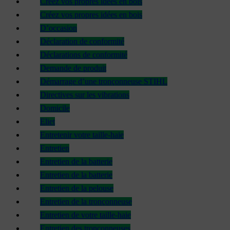
Créez vos propres idées en bois
Créez vos propres idées en bois
D’occasion
Déclaration de conformité
Déclarations de conformité
Demande de produit
Démarrage d’une tronçonneuse STIHL
Directives sur les vibrations
Domicile
Eliet
Entretenir votre taille-haie
Entretien
Entretien de la batterie
Entretien de la batterie
Entretien de la pelouse
Entretien de la tronçonneuse
Entretien de votre taille-haie
Entretien des tronçonneuses