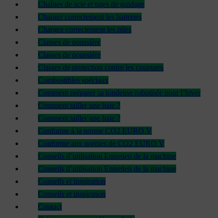
Chaînes de scie et tiges de guidage
Charger correctement les batteries
Chargez correctement les piles
Classes de poussière
Classes de poussière
Classes de protection contre les coupures
Combustibles spéciaux
Comment préparer sa tondeuse robotisée pour l’hiver
Comment tailler une haie ?
Comment tailler une haie ?
Conforme à la norme CO2 EURO V
Conforme aux normes de CO2 EURO V
Conseils d’utilisation Entretien de la machine
Conseils d’utilisation Entretien de la machine
Conseils et inspiration
Conseils et inspiration
Contact