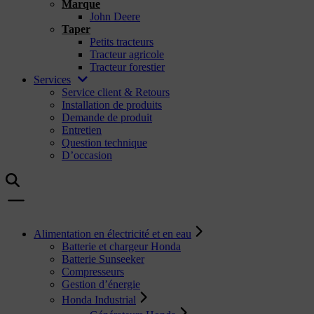
Marque
John Deere
Taper
Petits tracteurs
Tracteur agricole
Tracteur forestier
Services
Service client & Retours
Installation de produits
Demande de produit
Entretien
Question technique
D’occasion
Alimentation en électricité et en eau
Batterie et chargeur Honda
Batterie Sunseeker
Compresseurs
Gestion d’énergie
Honda Industrial