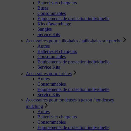
Batteries et chargeurs
Buses
Consommables
Équipements de protection individuelle
Kits d’assemblage
Sangles
Service Kits
Accessoires pour taille-haies / taille-haies sur perche
Autres
Batteries et chargeurs
Consommables
Équipements de protection individuelle
Service Kits
Accessoires pour tarières
Autres
Consommables
Équipements de protection individuelle
Service Kits
Accessoires pour tondeuses à gazon / tondeuses
mulching
Autres
Batteries et chargeurs
Consommables
Équipements de protection individuelle