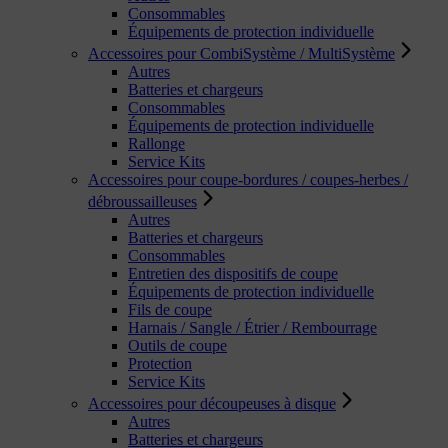
Consommables
Équipements de protection individuelle
Accessoires pour CombiSystème / MultiSystème
Autres
Batteries et chargeurs
Consommables
Équipements de protection individuelle
Rallonge
Service Kits
Accessoires pour coupe-bordures / coupes-herbes /
débroussailleuses
Autres
Batteries et chargeurs
Consommables
Entretien des dispositifs de coupe
Équipements de protection individuelle
Fils de coupe
Harnais / Sangle / Étrier / Rembourrage
Outils de coupe
Protection
Service Kits
Accessoires pour découpeuses à disque
Autres
Batteries et chargeurs