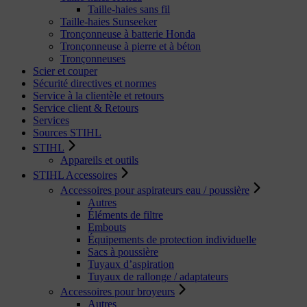
Taille-haies sans fil
Taille-haies Sunseeker
Tronçonneuse à batterie Honda
Tronçonneuse à pierre et à béton
Tronçonneuses
Scier et couper
Sécurité directives et normes
Service à la clientèle et retours
Service client & Retours
Services
Sources STIHL
STIHL
Appareils et outils
STIHL Accessoires
Accessoires pour aspirateurs eau / poussière
Autres
Éléments de filtre
Embouts
Équipements de protection individuelle
Sacs à poussière
Tuyaux d’aspiration
Tuyaux de rallonge / adaptateurs
Accessoires pour broyeurs
Autres