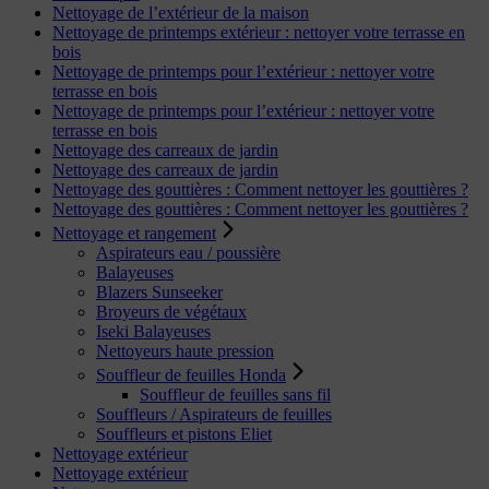
Nettoyage de l’extérieur de la maison
Nettoyage de printemps extérieur : nettoyer votre terrasse en
bois
Nettoyage de printemps pour l’extérieur : nettoyer votre
terrasse en bois
Nettoyage de printemps pour l’extérieur : nettoyer votre
terrasse en bois
Nettoyage des carreaux de jardin
Nettoyage des carreaux de jardin
Nettoyage des gouttières : Comment nettoyer les gouttières ?
Nettoyage des gouttières : Comment nettoyer les gouttières ?
Nettoyage et rangement
Aspirateurs eau / poussière
Balayeuses
Blazers Sunseeker
Broyeurs de végétaux
Iseki Balayeuses
Nettoyeurs haute pression
Souffleur de feuilles Honda
Souffleur de feuilles sans fil
Souffleurs / Aspirateurs de feuilles
Souffleurs et pistons Eliet
Nettoyage extérieur
Nettoyage extérieur