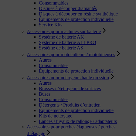
Consommables
Disques à découper diamantés
Disques à découper en résine synthétique
Équipements de protection individuelle
Service Kits
Accessoires pour machines sur batterie
Système de batterie AK
Système de batterie ALLPRO
Système de batterie AS
Accessoires pour motoculteurs / motobineuses
Autres
Consommables
Équipements de protection individuelle
Accessoires pour nettoyeurs haute pression
Autres
Brosses / Nettoyeurs de surfaces
Buses
Consommables
Détergents / Produits d’entretien
Équipements de protection individuelle
Kits de nettoyage
Lances / tuyaux de rallonge / adaptateurs
Accessoires pour perches élagueuses / perches
d’élagage