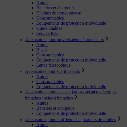
Autres
Batteries et chargeurs
Chaînes de tronçonneuse
Consommables
Équipements de protection individuelle
Guide-chaînes
Service Kits
Accessoires pour pulvérisateurs / atomiseurs
Autres
Buses
Consommables
Équipements de protection individuelle
Lance télescopique
Accessoires pour scarificateurs
Autres
Consommables
Équipements de protection individuelle
Accessoires pour scies de jardin / sécateurs / coupe-
branches / scies à branches
Autres
Batteries et chargeurs
Équipements de protection individuelle
Accessoires pour souffleurs / aspirateurs de feuilles
Autres