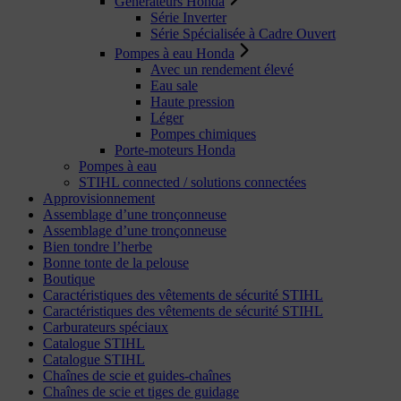
Générateurs Honda
Série Inverter
Série Spécialisée à Cadre Ouvert
Pompes à eau Honda
Avec un rendement élevé
Eau sale
Haute pression
Léger
Pompes chimiques
Porte-moteurs Honda
Pompes à eau
STIHL connected / solutions connectées
Approvisionnement
Assemblage d’une tronçonneuse
Assemblage d’une tronçonneuse
Bien tondre l’herbe
Bonne tonte de la pelouse
Boutique
Caractéristiques des vêtements de sécurité STIHL
Caractéristiques des vêtements de sécurité STIHL
Carburateurs spéciaux
Catalogue STIHL
Catalogue STIHL
Chaînes de scie et guides-chaînes
Chaînes de scie et tiges de guidage