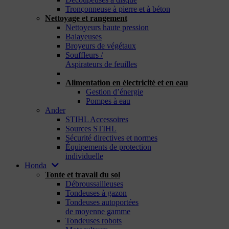
Tronçonneuse à pierre et à béton
Nettoyage et rangement
Nettoyeurs haute pression
Balayeuses
Broyeurs de végétaux
Souffleurs /
Aspirateurs de feuilles
_
Alimentation en électricité et en eau
Gestion d’énergie
Pompes à eau
Ander
STIHL Accessoires
Sources STIHL
Sécurité directives et normes
Équipements de protection
individuelle
Honda
Tonte et travail du sol
Débroussailleuses
Tondeuses à gazon
Tondeuses autoportées
de moyenne gamme
Tondeuses robots