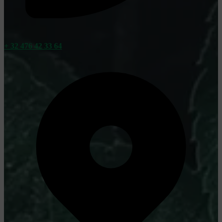
+ 32 476 42 33 64