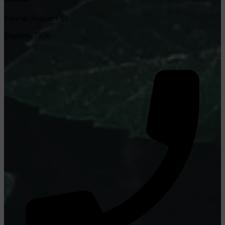
Pavé de Soignies 89
Enghien, 7850