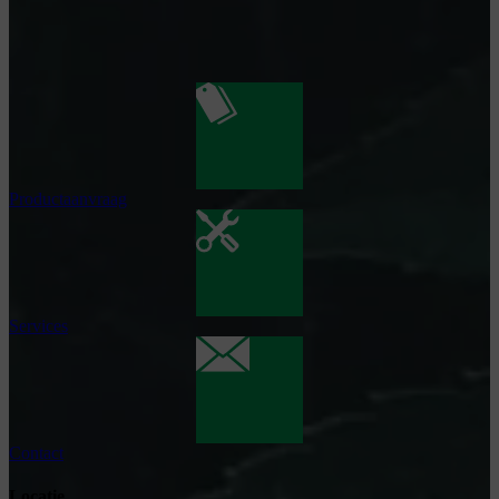
Productaanvraag
Services
Contact
Locatie