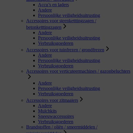
Accu’s en laders
Andere
Persoonlijke veiligheidsuitrusting
Accessoires voor steenketttingzagen /
betonketttingzagen
Andere
Persoonlijke veiligheidsuitrusting
Verbruiksgoederen
Accessoires voor tuinfrezen / grondfrezen
Andere
Persoonlijke veiligheidsuitrusting
Verbruiksgoederen
Accessoires voor verticuteermachines / gazonbeluchters
Andere
Persoonlijke veiligheidsuitrusting
Verbruiksgoederen
Accessoires voor zitmaaiers
Andere
Mulchkits
Sneeuwaccessoires
Verbruiksgoederen
Brandstoffen / oliën / smeermiddelen /