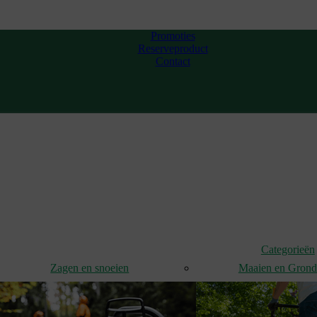
Promoties
Reserveproduct
Contact
Categorieën
Zagen en snoeien
Maaien en Gron