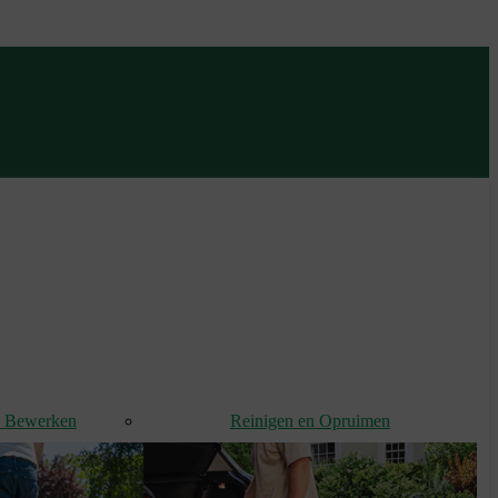
d Bewerken
Reinigen en Opruimen