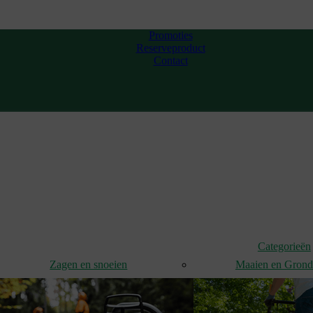
Promoties
Reserveproduct
Contact
Categorieën
Zagen en snoeien
Maaien en Gron