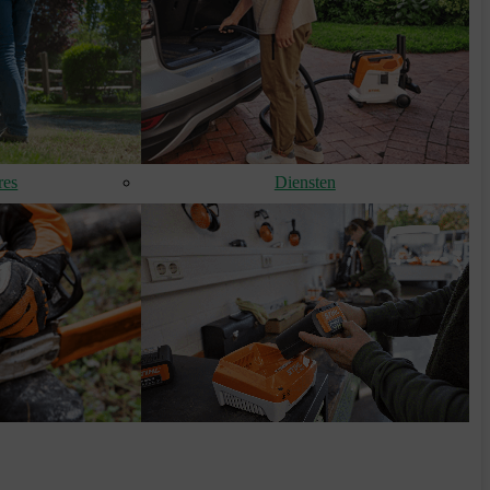
res
Diensten