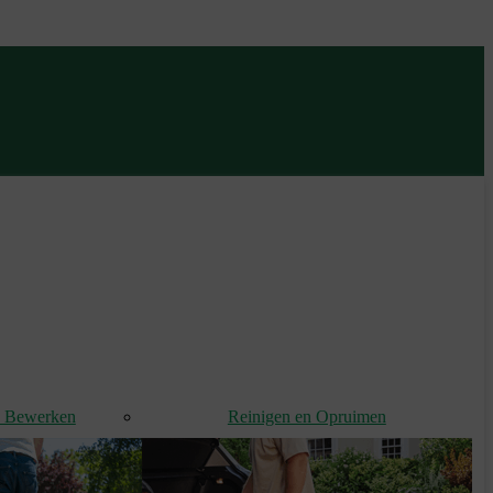
d Bewerken
Reinigen en Opruimen