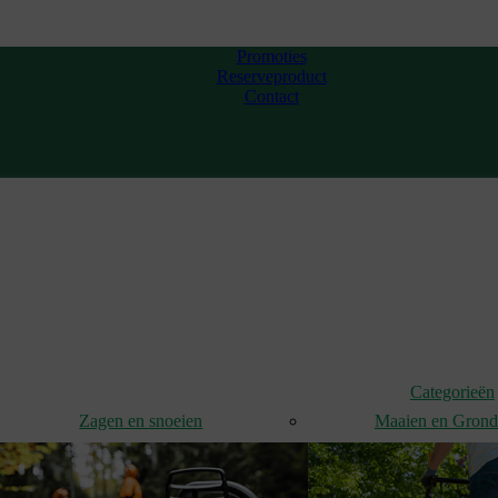
Promoties
Reserveproduct
Contact
Categorieën
Zagen en snoeien
Maaien en Gron