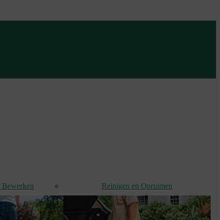
d Bewerken
Reinigen en Opruimen