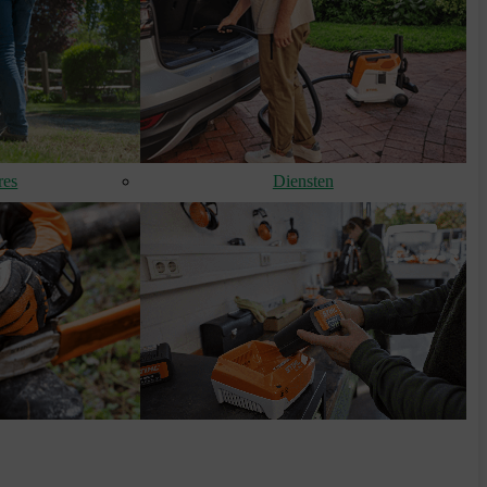
res
Diensten