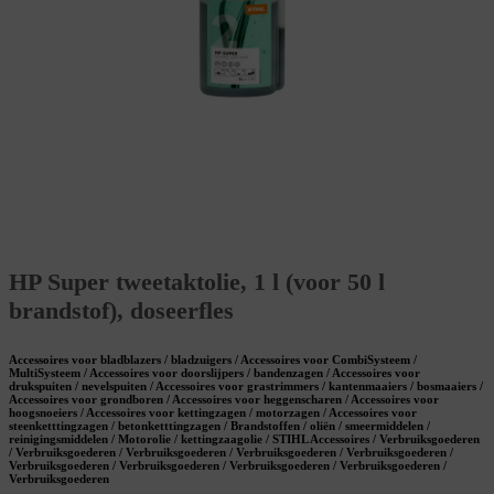
HP Super tweetaktolie, 1 l (voor 50 l
brandstof), doseerfles
Accessoires voor bladblazers / bladzuigers / Accessoires voor CombiSysteem /
MultiSysteem / Accessoires voor doorslijpers / bandenzagen / Accessoires voor
drukspuiten / nevelspuiten / Accessoires voor grastrimmers / kantenmaaiers / bosmaaiers /
Accessoires voor grondboren / Accessoires voor heggenscharen / Accessoires voor
hoogsnoeiers / Accessoires voor kettingzagen / motorzagen / Accessoires voor
steenketttingzagen / betonketttingzagen / Brandstoffen / oliën / smeermiddelen /
reinigingsmiddelen / Motorolie / kettingzaagolie / STIHL Accessoires / Verbruiksgoederen
/ Verbruiksgoederen / Verbruiksgoederen / Verbruiksgoederen / Verbruiksgoederen /
Verbruiksgoederen / Verbruiksgoederen / Verbruiksgoederen / Verbruiksgoederen /
Verbruiksgoederen