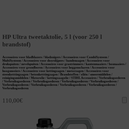
HP Ultra tweetaktolie, 5 l (voor 250 l
brandstof)
Accessoires voor bladblazers / bladzuigers / Accessoires voor CombiSysteem /
MultiSysteem / Accessoires voor doorslijpers / bandenzagen / Accessoires voor
drukspuiten / nevelspuiten / Accessoires voor grastrimmers / kantenmaaiers / bosmaaiers /
Accessoires voor grondboren / Accessoires voor heggenscharen / Accessoires voor
hoogsnoeiers / Accessoires voor kettingzagen / motorzagen / Accessoires voor
steenketttingzagen / betonketttingzagen / Brandstoffen / oliën / smeermiddelen /
reinigingsmiddelen / Motorolie / kettingzaagolie / STIHL Accessoires / Verbruiksgoederen
/ Verbruiksgoederen / Verbruiksgoederen / Verbruiksgoederen / Verbruiksgoederen /
Verbruiksgoederen / Verbruiksgoederen / Verbruiksgoederen / Verbruiksgoederen /
Verbruiksgoederen
110,00
€