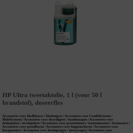
HP Ultra tweetaktolie, 1 l (voor 50 l
brandstof), doseerfles
Accessoires voor bladblazers / bladzuigers / Accessoires voor CombiSysteem /
MultiSysteem / Accessoires voor doorslijpers / bandenzagen / Accessoires voor
drukspuiten / nevelspuiten / Accessoires voor grastrimmers / kantenmaaiers / bosmaaiers /
Accessoires voor grondboren / Accessoires voor heggenscharen / Accessoires voor
hoogsnoeiers / Accessoires voor kettingzagen / motorzagen / Accessoires voor