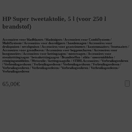
HP Super tweetaktolie, 5 l (voor 250 l
brandstof)
Accessoires voor bladblazers / bladzuigers / Accessoires voor CombiSysteem /
MultiSysteem / Accessoires voor doorslijpers / bandenzagen / Accessoires voor
drukspuiten / nevelspuiten / Accessoires voor grastrimmers / kantenmaaiers / bosmaaiers /
Accessoires voor grondboren / Accessoires voor heggenscharen / Accessoires voor
hoogsnoeiers / Accessoires voor kettingzagen / motorzagen / Accessoires voor
steenketttingzagen / betonketttingzagen / Brandstoffen / oliën / smeermiddelen /
reinigingsmiddelen / Motorolie / kettingzaagolie / STIHL Accessoires / Verbruiksgoederen
/ Verbruiksgoederen / Verbruiksgoederen / Verbruiksgoederen / Verbruiksgoederen /
Verbruiksgoederen / Verbruiksgoederen / Verbruiksgoederen / Verbruiksgoederen /
Verbruiksgoederen
65,00
€