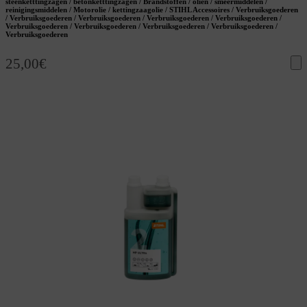
steenketttingzagen / betonketttingzagen / Brandstoffen / oliën / smeermiddelen /
reinigingsmiddelen / Motorolie / kettingzaagolie / STIHL Accessoires / Verbruiksgoederen
/ Verbruiksgoederen / Verbruiksgoederen / Verbruiksgoederen / Verbruiksgoederen /
Verbruiksgoederen / Verbruiksgoederen / Verbruiksgoederen / Verbruiksgoederen /
Verbruiksgoederen
25,00
€