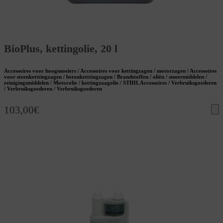
BioPlus, kettingolie, 20 l
Accessoires voor hoogsnoeiers / Accessoires voor kettingzagen / motorzagen / Accessoires
voor steenketttingzagen / betonketttingzagen / Brandstoffen / oliën / smeermiddelen /
reinigingsmiddelen / Motorolie / kettingzaagolie / STIHL Accessoires / Verbruiksgoederen
/ Verbruiksgoederen / Verbruiksgoederen
103,00
€