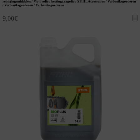
reinigingsmiddelen / Motorolie / kettingzaagolie / STIHL Accessoires / Verbruiksgoederen
/ Verbruiksgoederen / Verbruiksgoederen
9,00
€