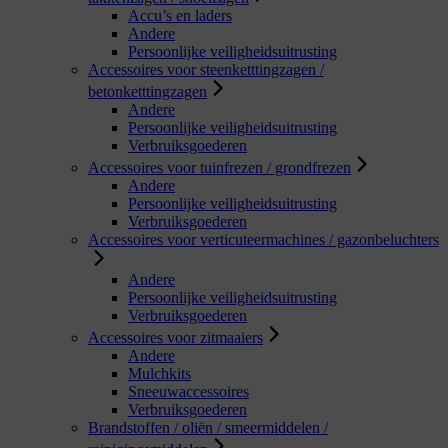
Accu’s en laders
Andere
Persoonlijke veiligheidsuitrusting
Accessoires voor steenketttingzagen /
betonketttingzagen
Andere
Persoonlijke veiligheidsuitrusting
Verbruiksgoederen
Accessoires voor tuinfrezen / grondfrezen
Andere
Persoonlijke veiligheidsuitrusting
Verbruiksgoederen
Accessoires voor verticuteermachines / gazonbeluchters
Andere
Persoonlijke veiligheidsuitrusting
Verbruiksgoederen
Accessoires voor zitmaaiers
Andere
Mulchkits
Sneeuwaccessoires
Verbruiksgoederen
Brandstoffen / oliën / smeermiddelen /