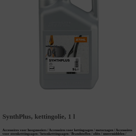
SynthPlus, kettingolie, 1 l
Accessoires voor hoogsnoeiers / Accessoires voor kettingzagen / motorzagen / Accessoires
voor steenketttingzagen / betonketttingzagen / Brandstoffen / oliën / smeermiddelen /