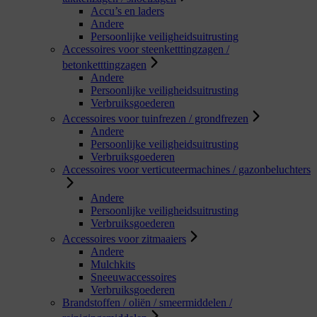
Accu’s en laders
Andere
Persoonlijke veiligheidsuitrusting
Accessoires voor steenketttingzagen /
betonketttingzagen
Andere
Persoonlijke veiligheidsuitrusting
Verbruiksgoederen
Accessoires voor tuinfrezen / grondfrezen
Andere
Persoonlijke veiligheidsuitrusting
Verbruiksgoederen
Accessoires voor verticuteermachines / gazonbeluchters
Andere
Persoonlijke veiligheidsuitrusting
Verbruiksgoederen
Accessoires voor zitmaaiers
Andere
Mulchkits
Sneeuwaccessoires
Verbruiksgoederen
Brandstoffen / oliën / smeermiddelen /