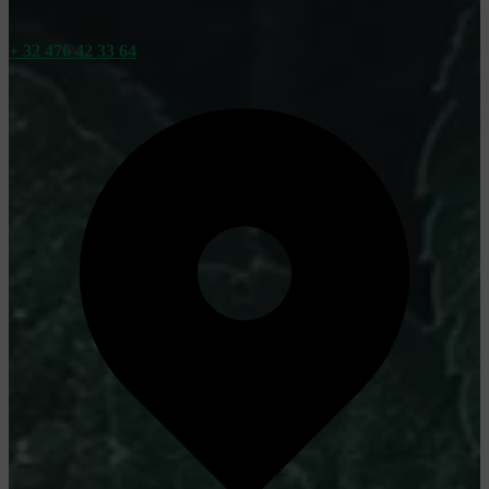
+ 32 476 42 33 64