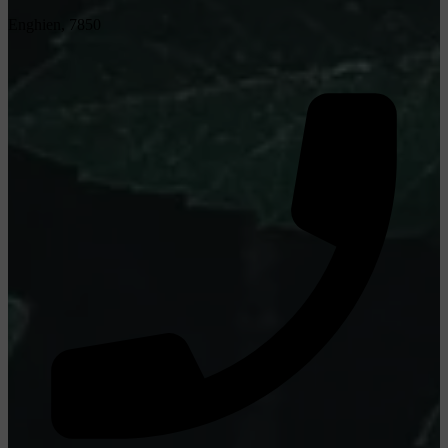
Enghien, 7850