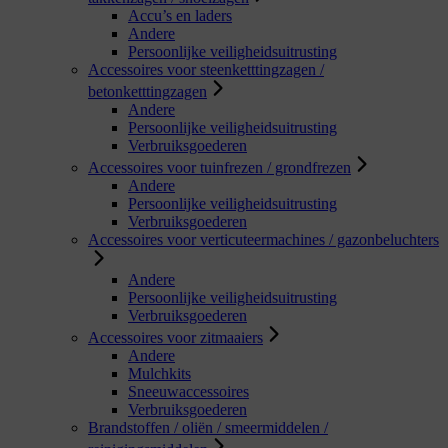
Accu’s en laders
Andere
Persoonlijke veiligheidsuitrusting
Accessoires voor steenketttingzagen /
betonketttingzagen
Andere
Persoonlijke veiligheidsuitrusting
Verbruiksgoederen
Accessoires voor tuinfrezen / grondfrezen
Andere
Persoonlijke veiligheidsuitrusting
Verbruiksgoederen
Accessoires voor verticuteermachines / gazonbeluchters
Andere
Persoonlijke veiligheidsuitrusting
Verbruiksgoederen
Accessoires voor zitmaaiers
Andere
Mulchkits
Sneeuwaccessoires
Verbruiksgoederen
Brandstoffen / oliën / smeermiddelen /