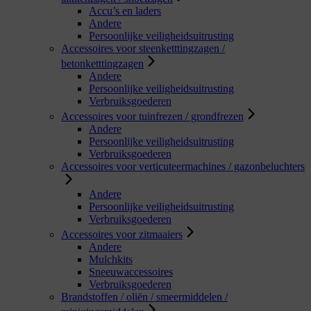
Accu’s en laders
Andere
Persoonlijke veiligheidsuitrusting
Accessoires voor steenketttingzagen /
betonketttingzagen
Andere
Persoonlijke veiligheidsuitrusting
Verbruiksgoederen
Accessoires voor tuinfrezen / grondfrezen
Andere
Persoonlijke veiligheidsuitrusting
Verbruiksgoederen
Accessoires voor verticuteermachines / gazonbeluchters
Andere
Persoonlijke veiligheidsuitrusting
Verbruiksgoederen
Accessoires voor zitmaaiers
Andere
Mulchkits
Sneeuwaccessoires
Verbruiksgoederen
Brandstoffen / oliën / smeermiddelen /