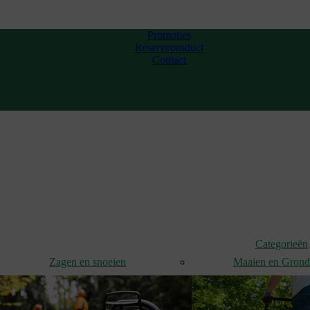
Promoties
Reserveproduct
Contact
Categorieën
Zagen en snoeien
Maaien en Gron