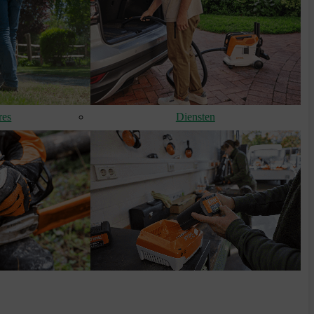
res
Diensten