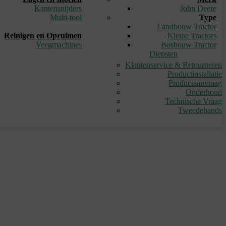
Kantensnijders
John Deere
Multi-tool
Type
_
Landbouw Tractor
Reinigen en Opruimen
Kleine Tractors
Veegmachines
Bosbouw Tractor
Diensten
Klantenservice & Retourneren
Productinstallatie
Productaanvraag
Onderhoud
Technische Vraag
Tweedehands