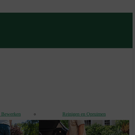
d Bewerken
Reinigen en Opruimen