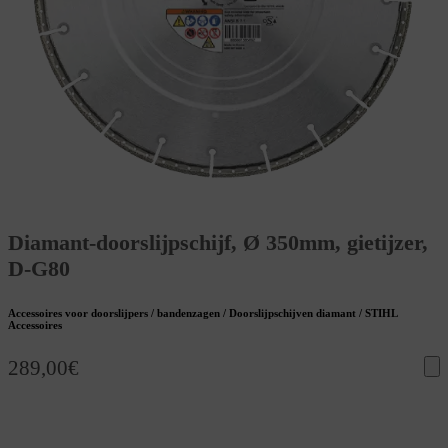
Diamant-doorslijpschijf, Ø 350mm, gietijzer,
D-G80
Accessoires voor doorslijpers / bandenzagen / Doorslijpschijven diamant / STIHL
Accessoires
289,00
€