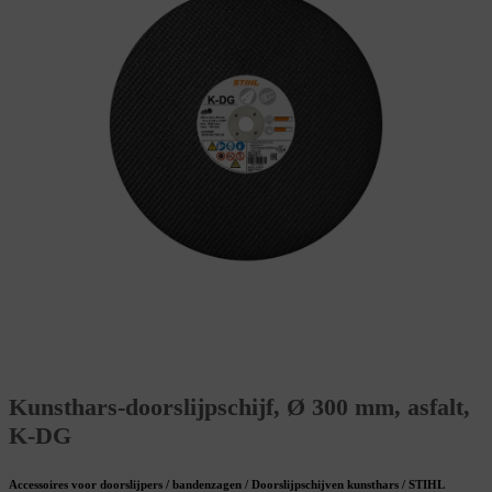
Kunsthars-doorslijpschijf, Ø 300 mm, asfalt,
K-DG
Accessoires voor doorslijpers / bandenzagen / Doorslijpschijven kunsthars / STIHL