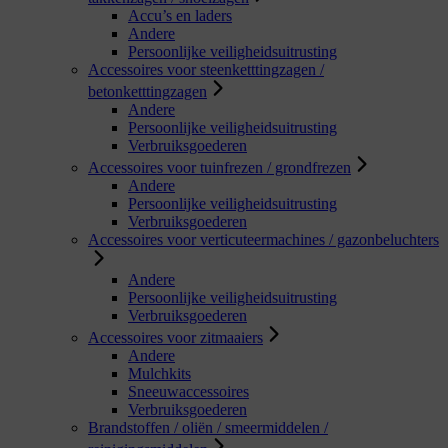
Accu’s en laders
Andere
Persoonlijke veiligheidsuitrusting
Accessoires voor steenketttingzagen /
betonketttingzagen
Andere
Persoonlijke veiligheidsuitrusting
Verbruiksgoederen
Accessoires voor tuinfrezen / grondfrezen
Andere
Persoonlijke veiligheidsuitrusting
Verbruiksgoederen
Accessoires voor verticuteermachines / gazonbeluchters
Andere
Persoonlijke veiligheidsuitrusting
Verbruiksgoederen
Accessoires voor zitmaaiers
Andere
Mulchkits
Sneeuwaccessoires
Verbruiksgoederen
Brandstoffen / oliën / smeermiddelen /