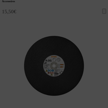
Accessoires
15,50
€