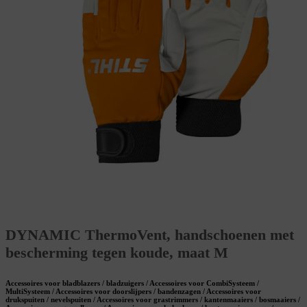
DYNAMIC ThermoVent, handschoenen met
bescherming tegen koude, maat M
Accessoires voor bladblazers / bladzuigers / Accessoires voor CombiSysteem /
MultiSysteem / Accessoires voor doorslijpers / bandenzagen / Accessoires voor
drukspuiten / nevelspuiten / Accessoires voor grastrimmers / kantenmaaiers / bosmaaiers /