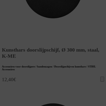
Kunsthars doorslijpschijf, Ø 300 mm, staal,
K-ME
Accessoires voor doorslijpers / bandenzagen / Doorslijpschijven kunsthars / STIHL
Accessoires
12,40
€