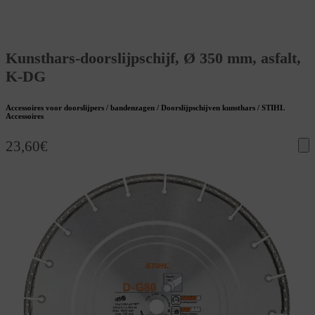
Kunsthars-doorslijpschijf, Ø 350 mm, asfalt,
K-DG
Accessoires voor doorslijpers / bandenzagen / Doorslijpschijven kunsthars / STIHL
Accessoires
23,60
€