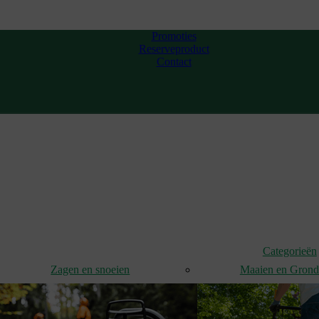
Promoties
Reserveproduct
Contact
Categorieën
Zagen en snoeien
Maaien en Gron