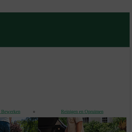
d Bewerken
Reinigen en Opruimen