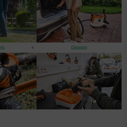
res
Diensten