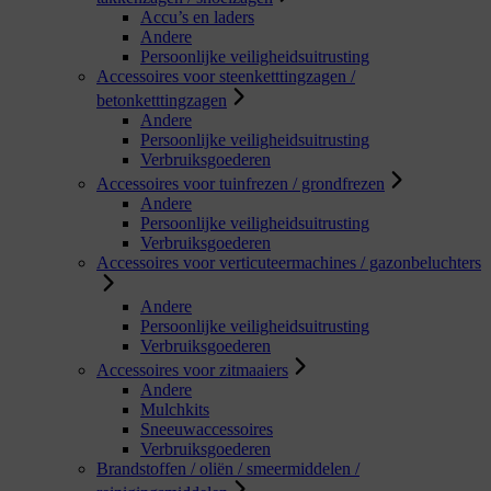
Accu’s en laders
Andere
Persoonlijke veiligheidsuitrusting
Accessoires voor steenketttingzagen /
betonketttingzagen
Andere
Persoonlijke veiligheidsuitrusting
Verbruiksgoederen
Accessoires voor tuinfrezen / grondfrezen
Andere
Persoonlijke veiligheidsuitrusting
Verbruiksgoederen
Accessoires voor verticuteermachines / gazonbeluchters
Andere
Persoonlijke veiligheidsuitrusting
Verbruiksgoederen
Accessoires voor zitmaaiers
Andere
Mulchkits
Sneeuwaccessoires
Verbruiksgoederen
Brandstoffen / oliën / smeermiddelen /