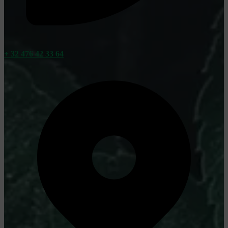
+ 32 476 42 33 64