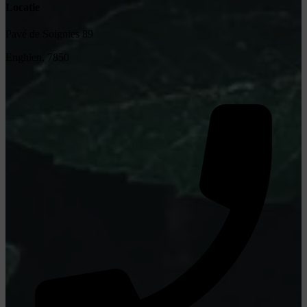
Locatie
Pavé de Soignies 89
Enghien, 7850