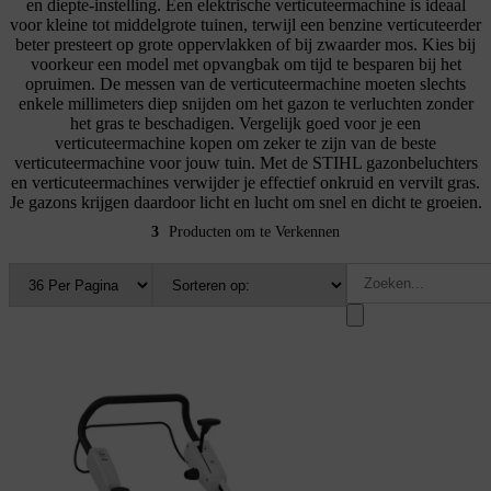
en diepte-instelling. Een elektrische verticuteermachine is ideaal
voor kleine tot middelgrote tuinen, terwijl een benzine verticuteerder
beter presteert op grote oppervlakken of bij zwaarder mos. Kies bij
voorkeur een model met opvangbak om tijd te besparen bij het
opruimen. De messen van de verticuteermachine moeten slechts
enkele millimeters diep snijden om het gazon te verluchten zonder
het gras te beschadigen. Vergelijk goed voor je een
verticuteermachine kopen om zeker te zijn van de beste
verticuteermachine voor jouw tuin. Met de STIHL gazonbeluchters
en verticuteermachines verwijder je effectief onkruid en vervilt gras.
Je gazons krijgen daardoor licht en lucht om snel en dicht te groeien.
3
Producten om te Verkennen