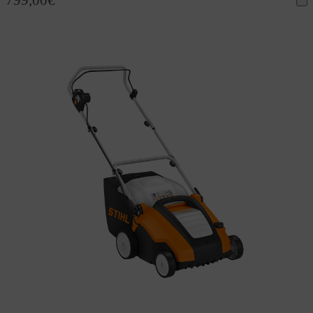
799,00
€