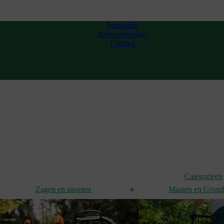
Promoties
Reserveproduct
Contact
Categorieën
Zagen en snoeien
Maaien en Gron