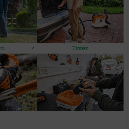
res
Diensten