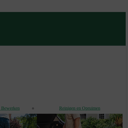
d Bewerken
Reinigen en Opruimen