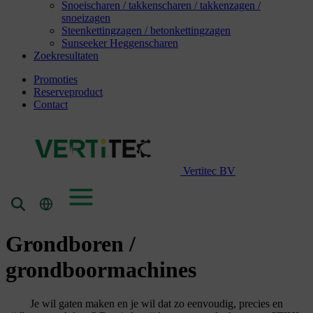
Snoeischaren / takkenscharen / takkenzagen /
snoeizagen
Steenkettingzagen / betonkettingzagen
Sunseeker Heggenscharen
Zoekresultaten
Promoties
Reserveproduct
Contact
Vertitec BV
Grondboren /
grondboormachines
Je wil gaten maken en je wil dat zo eenvoudig, precies en