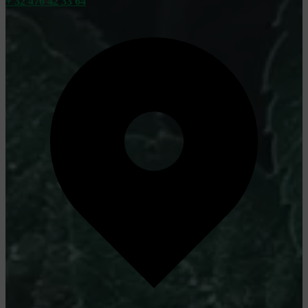
+ 32 476 42 33 64