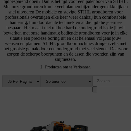
tijdbesparend doen? Dan is het tijd voor een palenboor van STIHL.
Met onze grondboren kun je veel plannen bijzonder gemakkelijk en
snel uitvoeren De mobiele en stevige STIHL grondboren voor
professionals overtuigen elke keer weer dankzij hun comfortabele
hantering, hun doordachte techniek en al die tijd die je ermee
bespaart. Het maakt niet uit hoe hard de ondergrond is die jij wil
bewerken met onze handmatig bediende grondboren voer je in elke
situatie een precieze boring uit en dat helemaal volgens jouw
wensen en plannen. STIHL grondboormachines dringen zelfs met
het grootste gemak door een ondergrond met veel stenen. Daarvoor
zorgen de scherpe boorpunten en de assen die voorzien zijn van
snijmessen.
2
Producten om te Verkennen