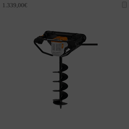
1.339,00
€