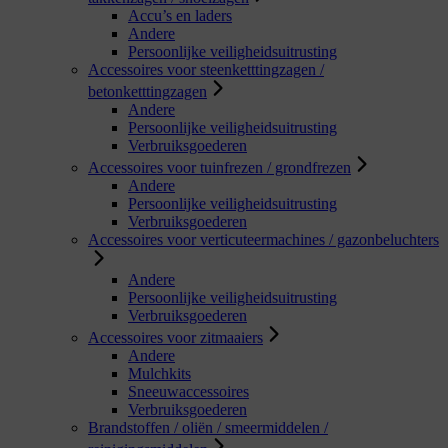
Accu’s en laders
Andere
Persoonlijke veiligheidsuitrusting
Accessoires voor steenketttingzagen /
betonketttingzagen
Andere
Persoonlijke veiligheidsuitrusting
Verbruiksgoederen
Accessoires voor tuinfrezen / grondfrezen
Andere
Persoonlijke veiligheidsuitrusting
Verbruiksgoederen
Accessoires voor verticuteermachines / gazonbeluchters
Andere
Persoonlijke veiligheidsuitrusting
Verbruiksgoederen
Accessoires voor zitmaaiers
Andere
Mulchkits
Sneeuwaccessoires
Verbruiksgoederen
Brandstoffen / oliën / smeermiddelen /