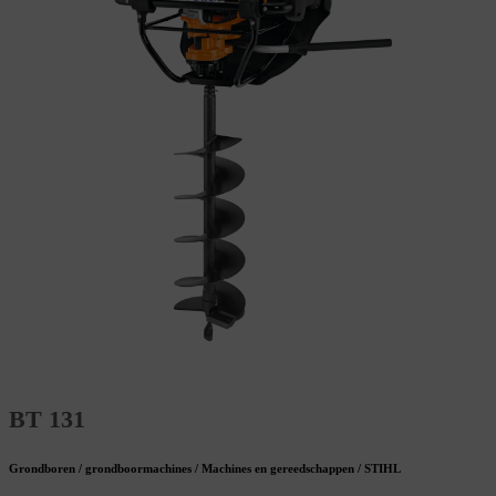
BT 131
Grondboren / grondboormachines / Machines en gereedschappen / STIHL